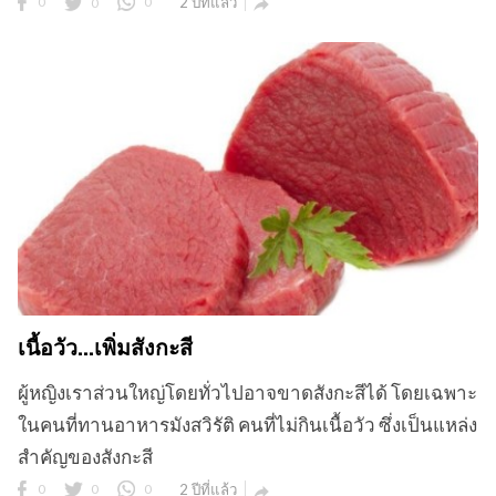
0
0
0
2 ปีที่แล้ว

เนื้อวัว...เพิ่มสังกะสี
ผู้หญิงเราส่วนใหญ่โดยทั่วไปอาจขาดสังกะสีได้ โดยเฉพาะ
ในคนที่ทานอาหารมังสวิรัติ คนที่ไม่กินเนื้อวัว ซึ่งเป็นแหล่ง
สำคัญของสังกะสี
0
0
0
2 ปีที่แล้ว
