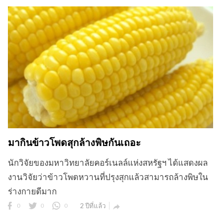
มากินข้าวโพดสุกล้างพิษกันเถอะ
นักวิจัยของมหาวิทยาลัยคอร์เนลล์แห่งสหรัฐฯ ได้แสดงผล
งานวิจัยว่าข้าวโพดหวานที่ปรุงสุกแล้วสามารถล้างพิษใน
ร่างกายดีมาก
0
0
0
2 ปีที่แล้ว
