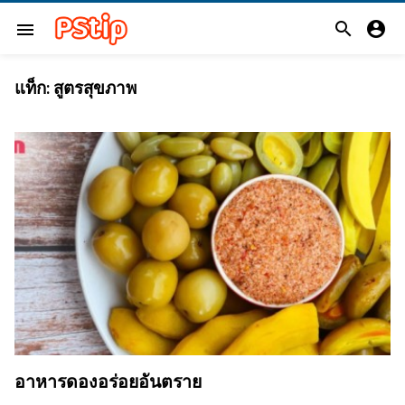


menu
แท็ก:
สูตรสุขภาพ
อาหารดองอร่อยอันตราย