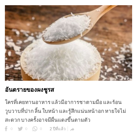
อันตรายของผงชูรส
ใครที่เคยทานอาหาร แล้วมีอาการชาตามมือ และร้อน
วูบวาบที่ปาก ลิ้น ใบหน้า และรู้สึกแน่นหน้าอก หายใจไม่
สะดวก บางครั้งอาจมีผื่นแดงขึ้นตามตัว
0
0
0
2 ปีที่แล้ว
