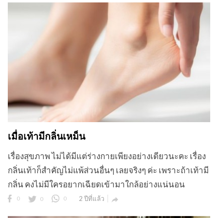
เมื่อเท้ามีกลิ่นเหม็น
เรื่องสุขภาพ ไม่ได้มีแต่ร่างกายเพียงอย่างเดียวนะคะ เรื่อง
กลิ่นเท้าก็สำคัญไม่แพ้ส่วนอื่นๆ เลยจริงๆ ค่ะ เพราะถ้าเท้ามี
กลิ่น คงไม่มีใครอยากเฉียดเข้ามาใกล้อย่างแน่นอน
0
0
0
2 ปีที่แล้ว
