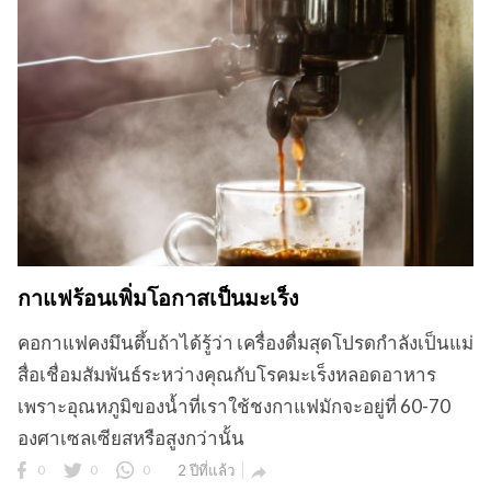
กาแฟร้อนเพิ่มโอกาสเป็นมะเร็ง
คอกาแฟคงมึนตึ้บถ้าได้รู้ว่า เครื่องดื่มสุดโปรดกำลังเป็นแม่
สื่อเชื่อมสัมพันธ์ระหว่างคุณกับโรคมะเร็งหลอดอาหาร
เพราะอุณหภูมิของน้ำที่เราใช้ชงกาแฟมักจะอยู่ที่ 60-70
องศาเซลเซียสหรือสูงกว่านั้น
0
0
0
2 ปีที่แล้ว
