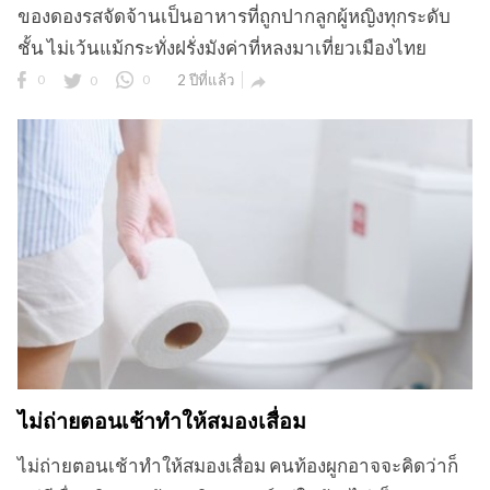
ของดองรสจัดจ้านเป็นอาหารที่ถูกปากลูกผู้หญิงทุกระดับ
ชั้น ไม่เว้นแม้กระทั่งฝรั่งมังค่าที่หลงมาเที่ยวเมืองไทย
0
0
0
2 ปีที่แล้ว

ข
ไม่ถ่ายตอนเช้าทำให้สมองเสื่อม
ไม่ถ่ายตอนเช้าทำให้สมองเสื่อม คนท้องผูกอาจจะคิดว่าก็