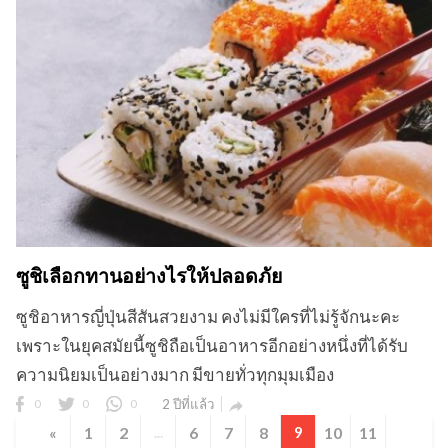
ซูชิเลือกทานอย่างไรให้ปลอดภัย
ซูชิอาหารญี่ปุ่นสีสันสวยงาม คงไม่มีใครที่ไม่รู้จักนะคะ
เพราะในยุคสมัยนี้ซูชิถือเป็นอาหารอีกอย่างหนึ่งที่ได้รับ
ความนิยมเป็นอย่างมาก มีขายทั่วทุกมุมเมือง
0
0
0
2 ปีที่แล้ว

«
1
2
...
6
7
8
9
10
11