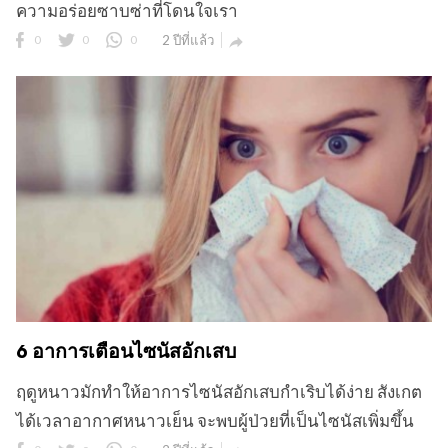
ความอร่อยซาบซ่าที่โดนใจเรา
0
0
0
2 ปีที่แล้ว

6 อาการเตือนไซนัสอักเสบ
ฤดูหนาวมักทำให้อาการไซนัสอักเสบกำเริบได้ง่าย สังเกต
ได้เวลาอากาศหนาวเย็น จะพบผู้ป่วยที่เป็นไซนัสเพิ่มขึ้น