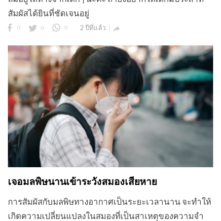
สัมผัสได้ยินที่ชัดเจนอยู่
0
0
0
2 ปีที่แล้ว

เจอมลพิษนานเข้าระวังสมองเสียหาย
การสัมผัสกับมลพิษทางอากาศเป็นระยะเวลานาน จะทำให้
เกิดความเปลี่ยนแปลงในสมองที่เป็นสาเหตุของความจำ