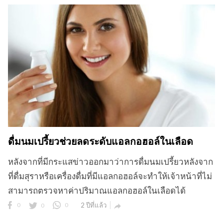
ดื่มนมเปรี้ยวช่วยลดระดับแอลกอฮอล์ในเลือด
หลังจากที่มีกระแสข่าวออกมาว่าการดื่มนมเปรี้ยวหลังจาก
ที่ดื่มสุราหรือเครื่องดื่มที่มีแอลกอฮอล์จะทำให้เจ้าหน้าที่ไม่
สามารถตรวจหาค่าปริมาณแอลกอฮอล์ในเลือดได้
0
0
0
2 ปีที่แล้ว
