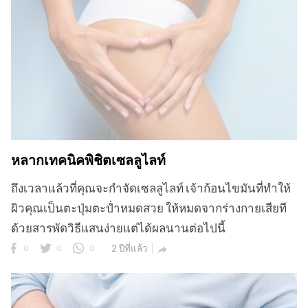
หลากเทคนิคพิชิตเซลลูไลท์
ถึงเวลาแล้วที่คุณจะกำจัดเซลลูไลท์ เจ้าก้อนไขมันที่ทำให้
ผิวคุณเป็นตะปุ่มตะป่ำหมดสวย ให้หมดจากร่างกายเสียที
ด้วยสารพัดวิธีแสนง่ายแต่ได้ผลนานต่อไปนี้
0
0
0
2 ปีที่แล้ว
