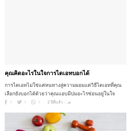
คุณคิดอะไรในใจการไดเอทบอกได้
การไดเอทไม่ใช่แค่หนทางสู่ความผอมแต่วิธีไดเอทที่คุณ
เลือกยังบอกได้ด้วยว่าคุณแอบมีปมอะไรซ่อนอยู่ในใจ
0
0
0
2 ปีที่แล้ว
