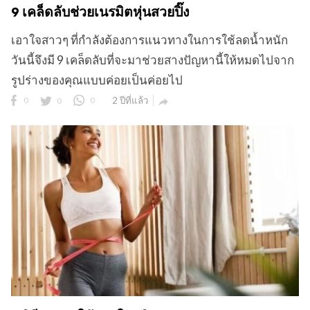
9 เคล็ดลับช่วยเนรมิตหุ่นสวยปิ๊ง
เอาใจสาวๆ ที่กำลังต้องการแนวทางในการใช้ลดน้ำหนัก
วันนี้จึงมี 9 เคล็ดลับที่จะมาช่วยสางปัญหานี้ให้หมดไปจาก
รูปร่างของคุณแบบค่อยเป็นค่อยไป
0
0
0
2 ปีที่แล้ว
