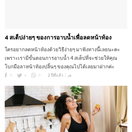
4 สเต็ปง่ายๆ ของการอาบน้ำเพื่อลดหน้าท้อง
ใครอยากลดหน้าท้องด้วยวิธีง่ายๆ มาฟังทางนี้เลยนะคะ
เพราะเรามีขั้นตอนการอาบน้ำ 4 สเต็ปที่จะช่วยให้คุณ
โบกมือลาหน้าท้องปลิ้นๆ ของคุณไปได้เลยมาฝากค่ะ
0
0
0
2 ปีที่แล้ว
