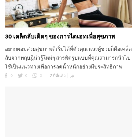
30 เคล็ดลับเด็ดๆ ของการไดเอทเพื่อสุขภาพ
อยากผอมสวยสุขภาพดีเริ่มได้ที่ตัวคุณ และผู้ช่วยก็คือเคล็ด
ลับจากทฤษฎีน่ารู้ใหม่ๆ สารพัดรูปแบบที่คุณสามารถนำไป
ใช้เป็นแนวทางเพื่อการลดน้ำหนักอย่างมีประสิทธิภาพ
0
0
0
2 ปีที่แล้ว
