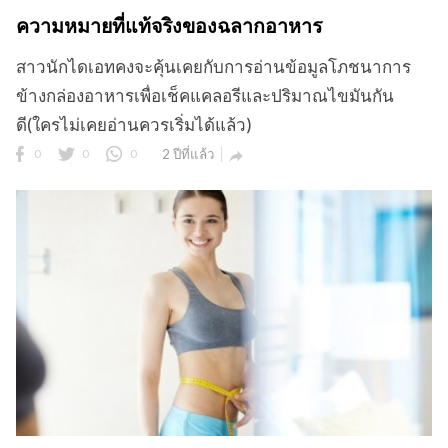
ความหมายที่แท้จริงของฉลากอาหาร
สาวนักไดเอทคงจะคุ้นเคยกับการอ่านข้อมูลโภชนาการ
ข้างกล่องอาหารเพื่อเช็คแคลอรีและปริมาณไขมันกัน
ดี(ใครไม่เคยอ่านควรเริ่มได้แล้ว)
0
0
0
2 ปีที่แล้ว
