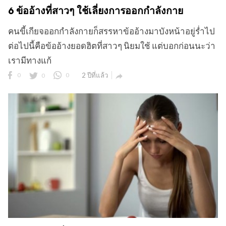
6 ข้ออ้างที่สาวๆ ใช้เลี่ยงการออกกำลังกาย
คนขี้เกียจออกกำลังกายก็สรรหาข้ออ้างมาบังหน้าอยู่ร่ำไป
ต่อไปนี้คือข้ออ้างยอดฮิตที่สาวๆ นิยมใช้ แต่บอกก่อนนะว่า
เรามีทางแก้
0
0
0
2 ปีที่แล้ว
