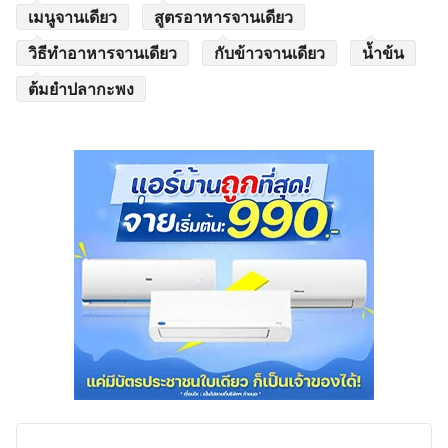
เมนูจานเดียว
สูตรอาหารจานเดียว
วิธีทำอาหารจานเดียว
กับข้าวจานเดียว
น้ำข้น
ต้มยำปลากะพง