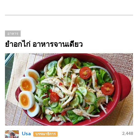
อาหาร
ยำอกไก่ อาหารจานเดียว
Usa
2,448
บรรณาธิการ