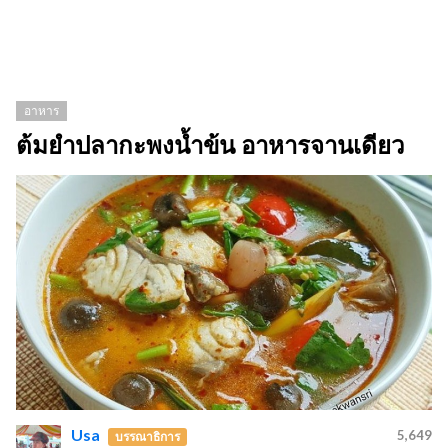
อาหาร
ต้มยำปลากะพงน้ำข้น อาหารจานเดียว
Usa
5,649
บรรณาธิการ