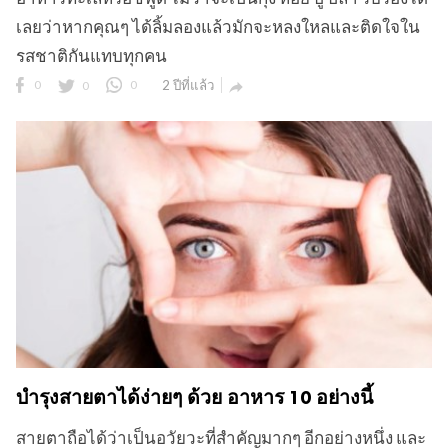
เลยว่าหากคุณๆ ได้ลิ้มลองแล้วมักจะหลงใหลและติดใจใน
รสชาติกันแทบทุกคน
0
0
0
2 ปีที่แล้ว

บำรุงสายตาได้ง่ายๆ ด้วย อาหาร 10 อย่างนี้
สายตาถือได้ว่าเป็นอวัยวะที่สำคัญมากๆ อีกอย่างหนึ่ง และ