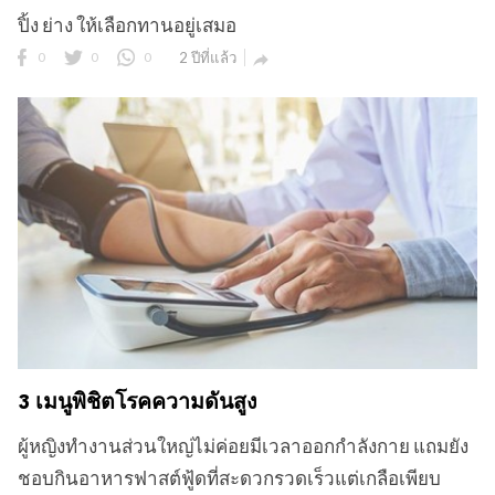
ปิ้ง ย่าง ให้เลือกทานอยู่เสมอ
0
0
0
2 ปีที่แล้ว

3 เมนูพิชิตโรคความดันสูง
ผู้หญิงทำงานส่วนใหญ่ไม่ค่อยมีเวลาออกกำลังกาย แถมยัง
ชอบกินอาหารฟาสต์ฟู้ดที่สะดวกรวดเร็วแต่เกลือเพียบ