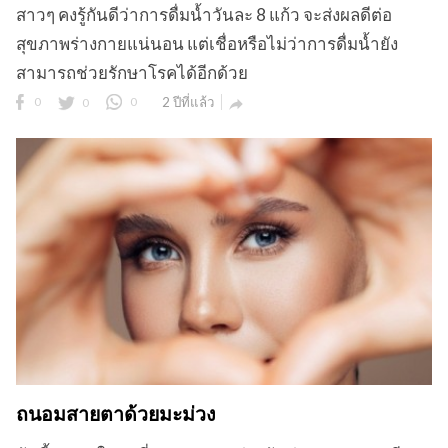
สาวๆ คงรู้กันดีว่าการดื่มน้ำวันละ 8 แก้ว จะส่งผลดีต่อ
สุขภาพร่างกายแน่นอน แต่เชื่อหรือไม่ว่าการดื่มน้ำยัง
สามารถช่วยรักษาโรคได้อีกด้วย
ข
0
0
0
2 ปีที่แล้ว

ถนอมสายตาด้วยมะม่วง