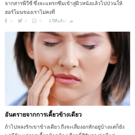
จากสารพีวีซี ซึ่งจะแทรกซึมเข้าสู่ผิวหนังแล้วไปป่วนให้
ฮอร์โมนของเราไม่คงที่
0
0
0
2 ปีที่แล้ว

อันตรายจากการเคี้ยวข้างเดียว
ถ้าไปหลงรักเขาข้างเดียว ถึงจะเสี่ยงอกหักอยู่บ้างแต่ก็ยัง