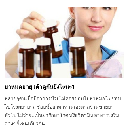
ยาหมดอายุ เค้าดูกันยังไงนะ?
หลายๆคนเมื่อมีอาการป่วยไม่ค่อยชอบไปหาหมอ ไม่ชอบ
ไปโรงพยาบาล ชอบซื้อยามาทานเองตามร้านขายยา
ทั่วไป ไม่ว่าจะเป็นยารักษาโรค หรือวิตามิน อาหารเสริม
ต่างๆ ก็เช่นเดียวกัน