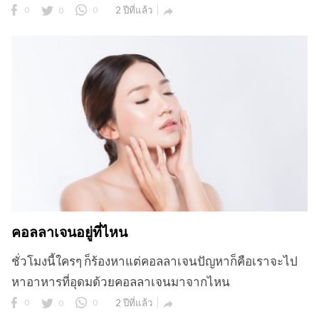
0
0
0
2 ปีที่แล้ว

คอลลาเจนอยู่ที่ไหน
ชั่วโมงนี้ใครๆ ก็ร้องหาแต่คอลลาเจนปัญหาก็คือเราจะไป
หาอาหารที่อุดมด้วยคอลลาเจนมาจากไหน
0
0
0
2 ปีที่แล้ว
