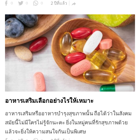
0
0
0
2 ปีที่แล้ว

อาหารเสริมเลือกอย่างไรให้เหมาะ
อาหารเสริมหรืออาหารบำรุงสุขภาพนั้น ถือได้ว่าในสังคม
สมัยนี้ไม่มีใครไม่รู้จักนะคะ ยิ่งในหมู่คนที่รักสุขภาพด้วย
แล้วจะยิ่งให้ความสนใจกันเป็นพิเศษ