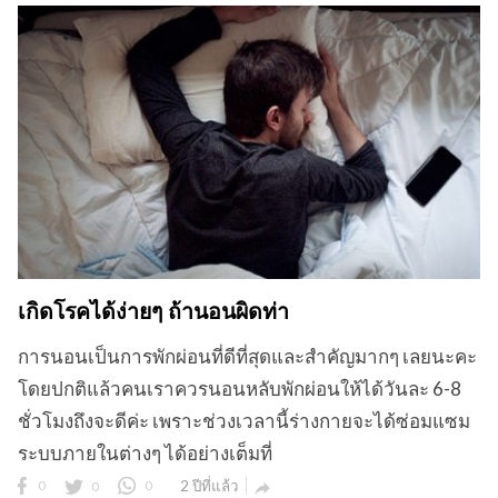
เกิดโรคได้ง่ายๆ ถ้านอนผิดท่า
การนอนเป็นการพักผ่อนที่ดีที่สุดและสำคัญมากๆ เลยนะคะ
โดยปกติแล้วคนเราควรนอนหลับพักผ่อนให้ได้วันละ 6-8
ชั่วโมงถึงจะดีค่ะ เพราะช่วงเวลานี้ร่างกายจะได้ซ่อมแซม
ระบบภายในต่างๆ ได้อย่างเต็มที่
0
0
0
2 ปีที่แล้ว
