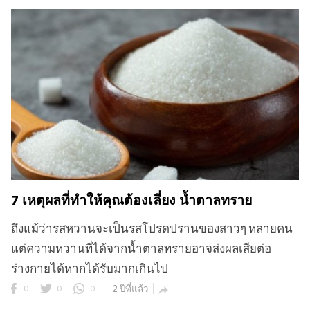
7 เหตุผลที่ทำให้คุณต้องเลี่ยง น้ำตาลทราย
ถึงแม้ว่ารสหวานจะเป็นรสโปรดปรานของสาวๆ หลายคน
แต่ความหวานที่ได้จากน้ำตาลทรายอาจส่งผลเสียต่อ
ร่างกายได้หากได้รับมากเกินไป
0
0
0
2 ปีที่แล้ว
