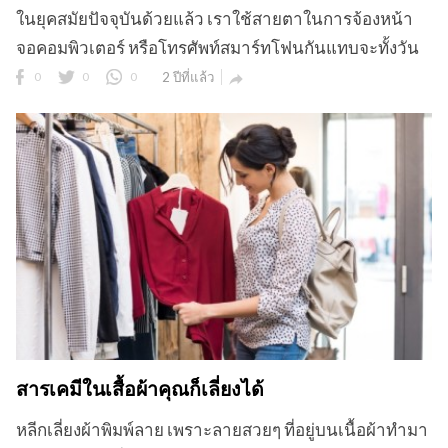
ในยุคสมัยปัจจุบันด้วยแล้ว เราใช้สายตาในการจ้องหน้า
จอคอมพิวเตอร์ หรือโทรศัพท์สมาร์ทโฟนกันแทบจะทั้งวัน
0
0
0
2 ปีที่แล้ว

สารเคมีในเสื้อผ้าคุณก็เลี่ยงได้
หลีกเลี่ยงผ้าพิมพ์ลาย เพราะลายสวยๆ ที่อยู่บนเนื้อผ้าทำมา