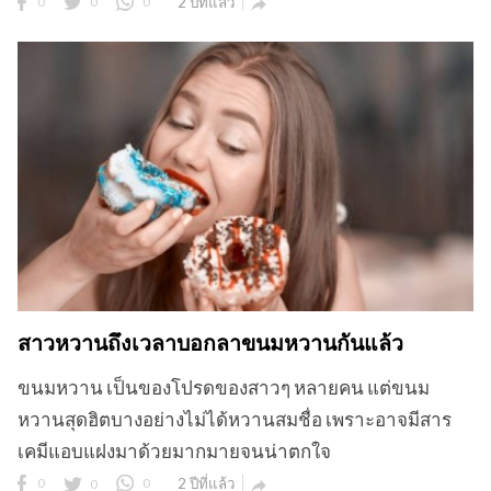
0
0
0
2 ปีที่แล้ว

สาวหวานถึงเวลาบอกลาขนมหวานกันแล้ว
ขนมหวาน เป็นของโปรดของสาวๆ หลายคน แต่ขนม
หวานสุดฮิตบางอย่างไม่ได้หวานสมชื่อ เพราะอาจมีสาร
เคมีแอบแฝงมาด้วยมากมายจนน่าตกใจ
0
0
0
2 ปีที่แล้ว
