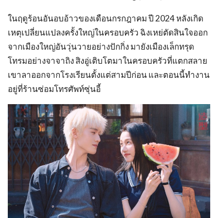
ในฤดูร้อนอันอบอ้าวของเดือนกรกฎาคม ปี 2024 หลังเกิด
เหตุเปลี่ยนแปลงครั้งใหญ่ในครอบครัว ฉิงเหย่ตัดสินใจออก
จากเมืองใหญ่อันวุ่นวายอย่างปักกิ่ง มายังเมืองเล็กทรุด
โทรมอย่างจาจาถิง สิงอู่เติบโตมาในครอบครัวที่แตกสลาย
เขาลาออกจากโรงเรียนตั้งแต่สามปีก่อน และตอนนี้ทำงาน
อยู่ที่ร้านซ่อมโทรศัพท์ซุ่นอี้