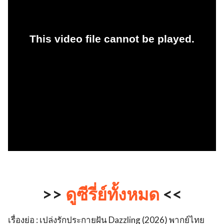
>>
ดูซีรี่ย์ทั้งหมด
<<
เรื่องย่อ : เปล่งรักประกายฝัน Dazzling (2026) พากย์ไทย