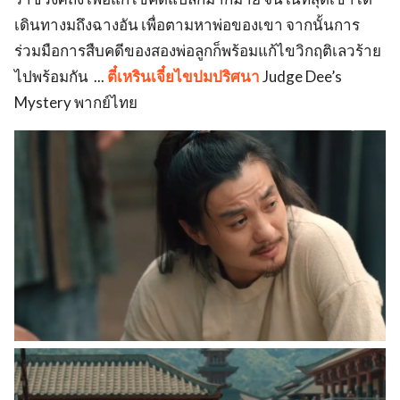
เดินทางมถึงฉางอัน เพื่อตามหาพ่อของเขา จากนั้นการ
ร่วมมือการสืบคดีของสองพ่อลูกก็พร้อมแก้ไขวิกฤติเลวร้าย
ไปพร้อมกัน ...
ตี๋เหรินเจี๋ยไขปมปริศนา
Judge Dee’s
Mystery พากย์ไทย