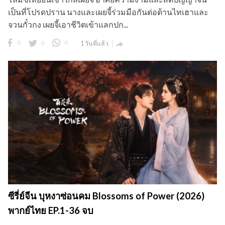
เป็นที่โปรดปราน นางและเผยจี้ร่วมมือกันต่อต้านไทเฮาและ
จวนกั๋วกง เผยจี้เอาชีวิตเข้าแลกปก...
0
0
0
1 วันที่แล้ว

ซีรี่ย์จีน บุหงาซ่อนคม Blossoms of Power (2026)
พากย์ไทย EP.1-36 จบ