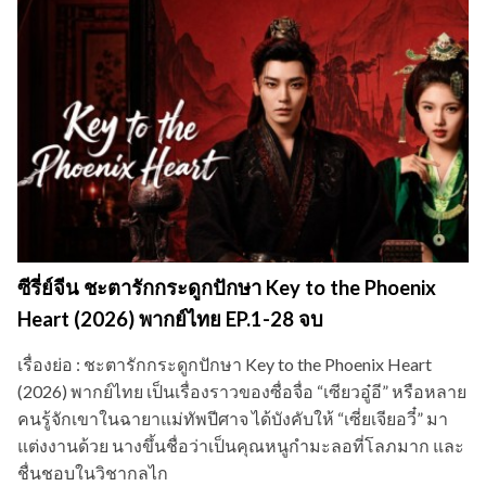
ซีรี่ย์จีน ชะตารักกระดูกปักษา Key to the Phoenix
Heart (2026) พากย์ไทย EP.1-28 จบ
เรื่องย่อ : ชะตารักกระดูกปักษา Key to the Phoenix Heart
(2026) พากย์ไทย เป็นเรื่องราวของซื่อจื่อ “เซียวอู๋อี” หรือหลาย
คนรู้จักเขาในฉายาแม่ทัพปีศาจ ได้บังคับให้ “เซี่ยเจียอวี๋” มา
แต่งงานด้วย นางขึ้นชื่อว่าเป็นคุณหนูกำมะลอที่โลภมาก และ
ชื่นชอบในวิชากลไก