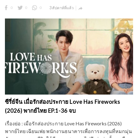
0
0
0
3 สัปดาห์ที่แล้ว

ซีรี่ย์จีน เมื่อรักส่องประกาย Love Has Fireworks
(2026) พากย์ไทย EP.1-36 จบ
เรื่องย่อ : เมื่อรักส่องประกาย Love Has Fireworks (2026)
พากย์ไทย เฉียนเฟย พนักงานธนาคารเพื่อการลงทุนที่หมกมุ่น