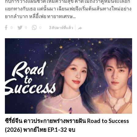
กับการวางแผนชีวิตให้มีความสุข คาดไม่ถึงว่าคู่หมั้นจะเลือก
แยกทางกับเธอ แต่นั้นมา เฉียนเฟยจึงเริ่มต้นเส้นทางใหม่อย่าง
ยากลำบาก หลี่อี้เฟย ทายาทเศรษ...
0
0
0
3 สัปดาห์ที่แล้ว

ซีรี่ย์จีน ดาวประกายพร่างพรายฝัน Road to Success
(2026) พากย์ไทย EP.1-32 จบ