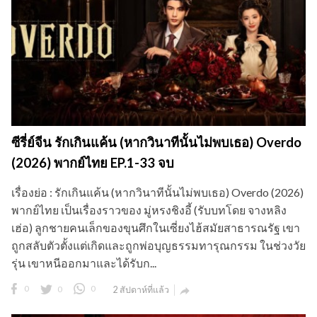
ซีรี่ย์จีน รักเกินแค้น (หากวินาทีนั้นไม่พบเธอ) Overdo
(2026) พากย์ไทย EP.1-33 จบ
เรื่องย่อ : รักเกินแค้น (หากวินาทีนั้นไม่พบเธอ) Overdo (2026)
พากย์ไทย เป็นเรื่องราวของ มู่หรงชิงอี้ (รับบทโดย จางหลิง
เฮ่อ) ลูกชายคนเล็กของขุนศึกในเซี่ยงไฮ้สมัยสาธารณรัฐ เขา
ถูกสลับตัวตั้งแต่เกิดและถูกพ่อบุญธรรมทารุณกรรม ในช่วงวัย
รุ่น เขาหนีออกมาและได้รับก...
0
0
0
2 สัปดาห์ที่แล้ว
