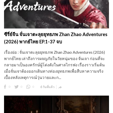
ซีรี่ย์จีน จั่นเจาตะลุยยุทธภพ Zhan Zhao Adventures
(2026) พากย์ไทย EP.1-37 จบ
เรื่องย่อ : จั่นเจาตะลุยยุทธภพ Zhan Zhao Adventures (2026)
พากย์ไทย เล่าถึงการผจญภัยในวัยหนุ่มของ จั่นเจา ก่อนที่จะ
กลายมาเป็นองครักษ์ผู้โด่งดังในศาลไกรฟง เรื่องราวเริ่มต้น
เมื่อจั่นเจาต้องออกเดินทางท่องยุทธภพเพื่อสืบหาความจริง
เบื้องหลังเหตุการณ์วุ่นวายและก...
0
0
0
6 วันที่แล้ว
