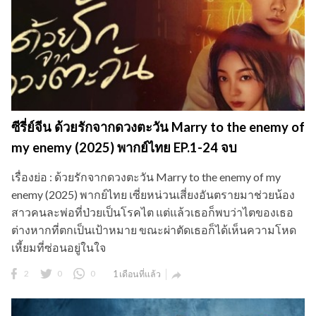
ซีรี่ย์จีน ด้วยรักจากดวงตะวัน Marry to the enemy of
my enemy (2025) พากย์ไทย EP.1-24 จบ
เรื่องย่อ : ด้วยรักจากดวงตะวัน Marry to the enemy of my
enemy (2025) พากย์ไทย เซี่ยหน่วนเสี่ยงอันตรายมาช่วยน้อง
สาวคนละพ่อที่ป่วยเป็นโรคไต แต่แล้วเธอก็พบว่าไตของเธอ
ต่างหากที่ตกเป็นเป้าหมาย ขณะผ่าตัดเธอก็ได้เห็นความโหด
เหี้ยมที่ซ่อนอยู่ในใจ
2
0
0
1 เดือนที่แล้ว
