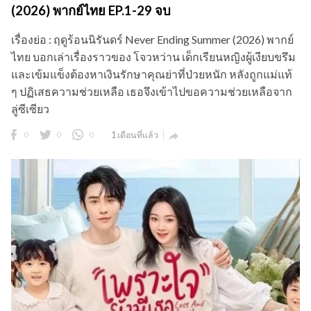
(2026) พากย์ไทย EP.1-29 จบ
เรื่องย่อ : ฤดูร้อนนิรันดร์ Never Ending Summer (2026) พากย์
ไทย บอกเล่าเรื่องราวของ โจวหว่าน เด็กเรียนหญิงผู้เงียบขรึม
และเข้มแข็งต้องหาเงินรักษาคุณย่าที่ป่วยหนัก หลังถูกแม่แท้
ๆ ปฏิเสธความช่วยเหลือ เธอจึงเข้าไปขอความช่วยเหลือจาก
ลู่ซีเซียว
0
0
0
1 เดือนที่แล้ว
