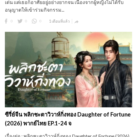
เด่น แต่เธอก็อาศัยอยู่อย่างยากจน เนื่องจากผู้หญิงไม่ได้รับ
อนุญาตให้เข้าร่วมกิจกรรม...
0
0
0
1 เดือนที่แล้ว

ซีรี่ย์จีน พลิกชะตาวิวาห์กิ่งทอง Daughter of Fortune
(2026) พากย์ไทย EP.1-24 จ
เรื่องย่อ : พลิกชะตาวิวาห์กิ่งทอง Daughter of Fortune (2026)