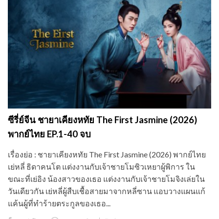
ซีรี่ย์จีน ชายาเคียงหทัย The First Jasmine (2026)
พากย์ไทย EP.1-40 จบ
เรื่องย่อ : ชายาเคียงหทัย The First Jasmine (2026) พากย์ไทย
เย่หลี่ ธิดาคนโต แต่งงานกับเจ้าชายโมซิวเหยาผู้พิการ ใน
ขณะที่เย่อิง น้องสาวของเธอ แต่งงานกับเจ้าชายโมจิงเล่ยใน
วันเดียวกัน เย่หลี่ผู้สืบเชื้อสายมาจากหลี่ซาน แอบวางแผนแก้
แค้นผู้ที่ทำร้ายตระกูลของเธอ...