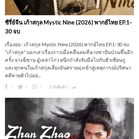
ซีรี่ย์จีน เก้าสกุล Mystic Nine (2026) พากย์ไทย EP.1-
30 จบ
เรื่องย่อ : เก้าสกุล Mystic Nine (2026) พากย์ไทย EP.1-30 จบ
“เก้าสกุล” บอกเล่าเรื่องราวเมื่อคลื่นลมที่ฉางซาปั่นป่วนขึ้นอีก
ครั้ง จางฉี่ซาน อู๋เหล่าโก่ว ผนึกกำลังจับมือไปกับฮั่วเซียนกู
และทุกคนในเก้าสกุลเสี่ยงอันตรายมุ่งเข้าสู่เหตุการณ์ปริศนา
คดีหายตัวไปอย่...
0
0
0
5 วันที่แล้ว
