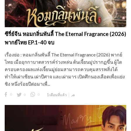
ซีรี่ย์จีน หอมกลิ่นพันลี้ The Eternal Fragrance (2026)
พากย์ไทย EP.1-40 จบ
เรื่องย่อ : หอมกลิ่นพันลี้ The Eternal Fragrance (2026) พากย์
ไทย เมื่ออุกกาบาตสวรรค์ร่วงหล่น ต้นเจี้ยนมู่ปรากฏขึ้น ผู้ใด
ครอบครองผลแห่งเจี้ยนมู่ย่อมสามารถควบคุมสรรพสิ่งได้
ทำให้เผ่าเซียน เผ่าปีศาจ และเผ่ามาร เปิดศึกนองเลือดเพื่อแย่ง
ชิง หนึ่งร้อยปีต่อมาเพื่...
0
0
0
1 เดือนที่แล้ว
