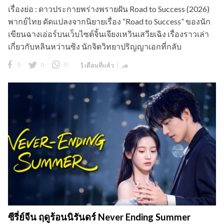
เรื่องย่อ : ดาวประกายพร่างพรายฝัน Road to Success (2026)
พากย์ไทย ดัดแปลงจากนิยายเรื่อง “Road to Success” ของนัก
เขียนฉางเอ่อร์บนเว็บไซต์จิ้นเจียงเหวินเสวียเฉิง เรื่องราวเล่า
เกี่ยวกับหลินหว่านซิง นักจิตวิทยาปริญญาเอกที่กลับ
0
0
0
1 เดือนที่แล้ว

ซีรี่ย์จีน ฤดูร้อนนิรันดร์ Never Ending Summer