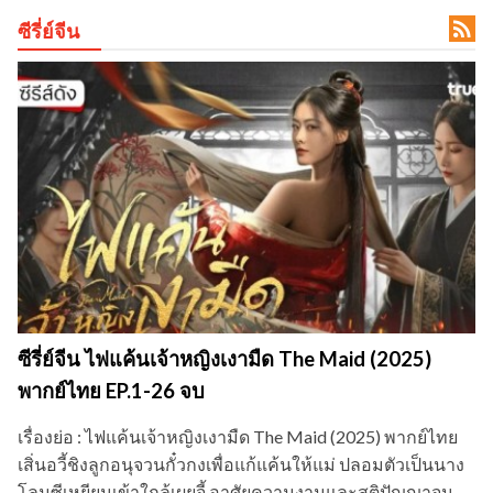

ซีรี่ย์จีน
ข
ซีรี่ย์จีน ไฟแค้นเจ้าหญิงเงามืด The Maid (2025)
พากย์ไทย EP.1-26 จบ
เรื่องย่อ : ไฟแค้นเจ้าหญิงเงามืด The Maid (2025) พากย์ไทย
เสิ่นอวี้ชิงลูกอนุจวนกั๋วกงเพื่อแก้แค้นให้แม่ ปลอมตัวเป็นนาง
โลมซีเหยียนเข้าใกล้เผยจี้ อาศัยความงามและสติปัญญาจน