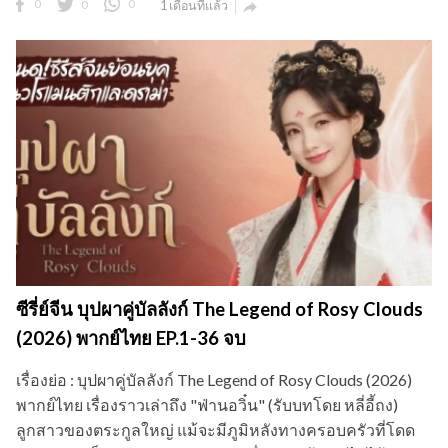
0
0
0
1 เดือนที่แล้ว

ซีรี่ย์จีน บุปผาคู่บัลลังก์ The Legend of Rosy Clouds
(2026) พากย์ไทย EP.1-36 จบ
เรื่องย่อ : บุปผาคู่บัลลังก์ The Legend of Rosy Clouds (2026)
พากย์ไทย เรื่องราวเล่าถึง "ฟ่านอวิ๋น" (รับบทโดย หลี่อี้ถง)
ลูกสาวของตระกูลใหญ่ แม้จะมีภูมิหลังทางครอบครัวที่โดด