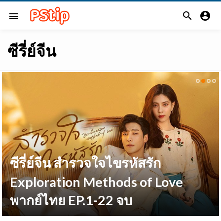


menu
ซีรี่ย์จีน
ซีรี่ย์จีน สำรวจใจไขรหัสรัก
Exploration Methods of Love
พากย์ไทย EP.1-22 จบ