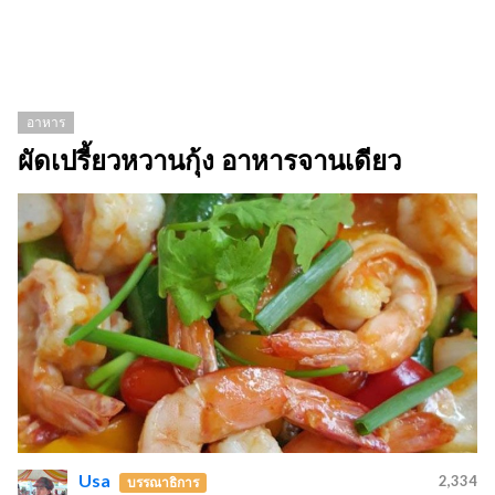
อาหาร
ผัดเปรี้ยวหวานกุ้ง อาหารจานเดียว
Usa
2,334
บรรณาธิการ