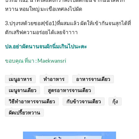
หวาน หอมใหญ่ มะเขือเทศลงไปผัด
3.ปรุงรสด้วยซอส(ข้อ1)ที่ผสมแล้ว ผัดให้เข้ากันจนสุกได้ที่
ตักเสริฟความอร่อยได้เลยจ้าาาา
ปล.อย่าผัดนานจนผักนิ่มเกินไปนะคะ
ขอบคุณ ที่มา : Maekwansri
เมนูอาหาร
ทำอาหาร
อาหารจานเดียว
เมนูจานเดียว
สูตรอาหารจานเดียว
วิธีทำอาหารจานเดียว
กับข้าวจานเดียว
กุ้ง
ผัดเปรี้ยวหวาน