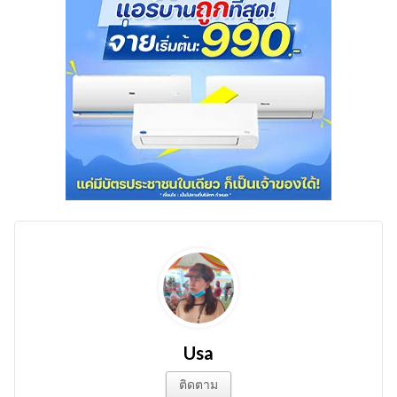
Usa
ติดตาม