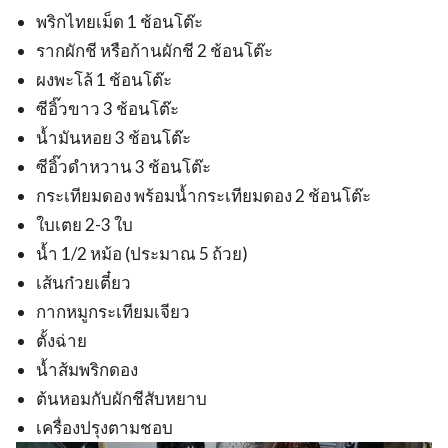
พริกไทยเม็ด 1 ช้อนโต๊ะ
รากผักชี หรือก้านผักชี 2 ช้อนโต๊ะ
ผงพะโล้ 1 ช้อนโต๊ะ
ซีอิ๊วขาว 3 ช้อนโต๊ะ
น้ำมันหอย 3 ช้อนโต๊ะ
ซีอิ๊วดำหวาน 3 ช้อนโต๊ะ
กระเทียมดอง พร้อมน้ำกระเทียมดอง 2 ช้อนโต๊ะ
ใบเตย 2-3 ใบ
น้ำ 1/2 หม้อ (ประมาณ 5 ถ้วย)
เส้นก๋วยเตี๋ยว
กากหมูกระเทียมเจียว
ตั้งฉ่าย
น้ำส้มพริกดอง
ต้นหอมกับผักชีสับหยาบ
เครื่องปรุงตามชอบ