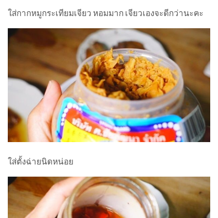
ใส่กากหมูกระเทียมเจียว หอมมาก เจียวเองจะดีกว่านะคะ
ใส่ตั้งฉ่ายนิดหน่อย