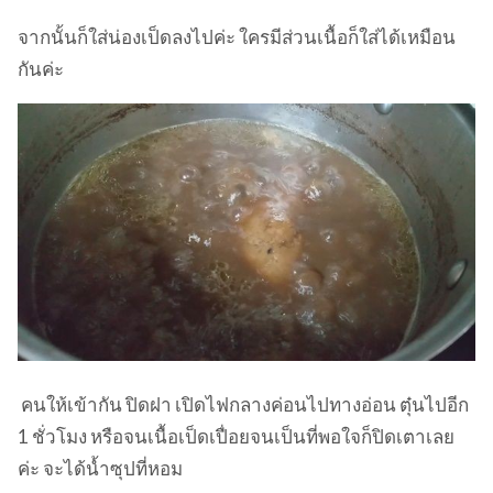
จากนั้นก็ใส่น่องเป็ดลงไปค่ะ ใครมีส่วนเนื้อก็ใส่ได้เหมือน
กันค่ะ
คนให้เข้ากัน ปิดฝา เปิดไฟกลางค่อนไปทางอ่อน ตุ๋นไปอีก
1 ชั่วโมง หรือจนเนื้อเป็ดเปื่อยจนเป็นที่พอใจก็ปิดเตาเลย
ค่ะ จะได้น้ำซุปที่หอม