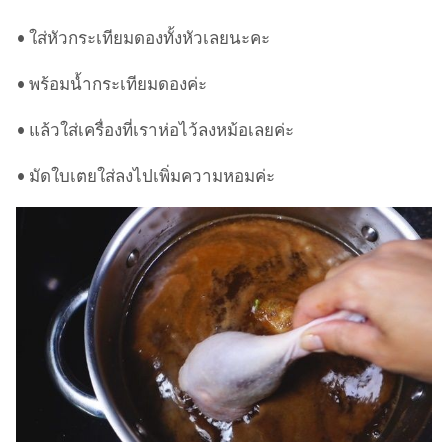
• ใส่หัวกระเทียมดองทั้งหัวเลยนะคะ
• พร้อมน้ำกระเทียมดองค่ะ
• แล้วใส่เครื่องที่เราห่อไว้ลงหม้อเลยค่ะ
• มัดใบเตยใส่ลงไปเพิ่มความหอมค่ะ