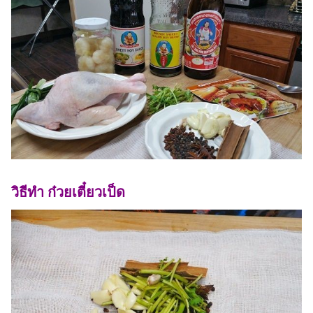
วิธีทำ ก๋วยเตี๋ยวเป็ด