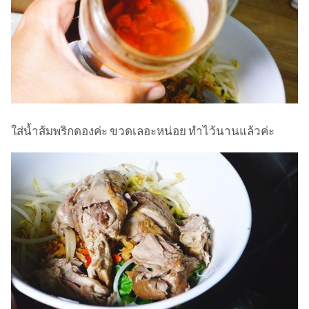
ใส่น้ำส้มพริกดองค่ะ ขวดเลอะหน่อย ทำไว้นานแล้วค่ะ