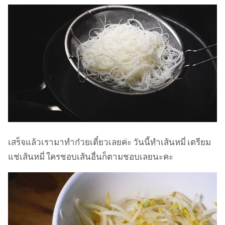
เสร็จแล้วเรามาทำก๋วยเตี๋ยวเลยค่ะ วันนี้ทำเส้นหมี่ เตรียม
แช่เส้นหมี่ ใครชอบเส้นอื่นก็ตามชอบเลยนะคะ