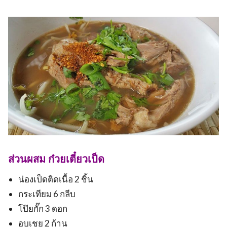
ส่วนผสม ก๋วยเตี๋ยวเป็ด
น่องเป็ดติดเนื้อ 2 ชิ้น
กระเทียม 6 กลีบ
โป๊ยกั๊ก 3 ดอก
อบเชย 2 ก้าน