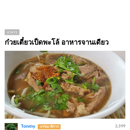
อาหาร
ก๋วยเตี๋ยวเป็ดพะโล้ อาหารจานเดียว
Tonmy
2,399
บรรณาธิการ