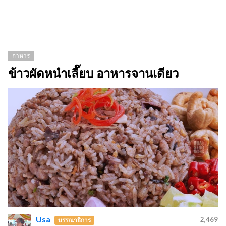
อาหาร
ข้าวผัดหนำเลี๊ยบ อาหารจานเดียว
Usa
2,469
บรรณาธิการ