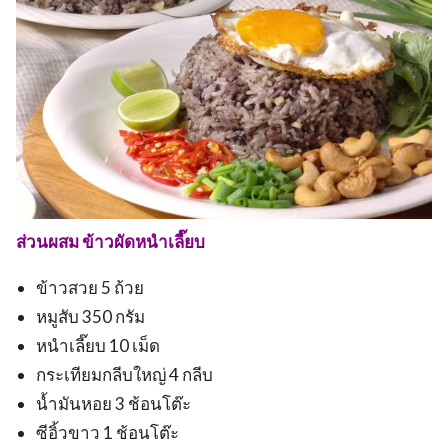
ส่วนผสม ข้าวผัดหนำเลี๊ยบ
ข้าวสวย 5 ถ้วย
หมูสับ 350 กรัม
หนำเลี๊ยบ 10 เม็ด
กระเทียมกลีบใหญ่ 4 กลีบ
น้ำมันหอย 3 ช้อนโต๊ะ
ซีอิ้วขาว 1 ช้อนโต๊ะ