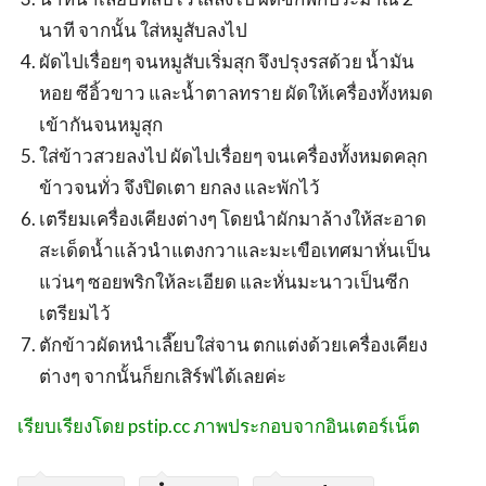
นาที จากนั้น ใส่หมูสับลงไป
ผัดไปเรื่อยๆ จนหมูสับเริ่มสุก จึงปรุงรสด้วย น้ำมัน
หอย ซีอิ้วขาว และน้ำตาลทราย ผัดให้เครื่องทั้งหมด
เข้ากันจนหมูสุก
ใส่ข้าวสวยลงไป ผัดไปเรื่อยๆ จนเครื่องทั้งหมดคลุก
ข้าวจนทั่ว จึงปิดเตา ยกลง และพักไว้
เตรียมเครื่องเคียงต่างๆ โดยนำผักมาล้างให้สะอาด
สะเด็ดน้ำแล้วนำแตงกวาและมะเขือเทศมาหั่นเป็น
แว่นๆ ซอยพริกให้ละเอียด และหั่นมะนาวเป็นซีก
เตรียมไว้
ตักข้าวผัดหนำเลี๊ยบใส่จาน ตกแต่งด้วยเครื่องเคียง
ต่างๆ จากนั้นก็ยกเสิร์ฟได้เลยค่ะ
เรียบเรียงโดย pstip.cc ภาพประกอบจากอินเตอร์เน็ต