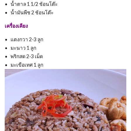
น้ำตาล 1 1/2 ช้อนโต๊ะ
น้ำมันพืช 2 ช้อนโต๊ะ
เครื่องเคียง
แตงกวา 2-3 ลูก
มะนาว 1 ลูก
พริกสด 2-3 เม็ด
มะเขือเทศ 1 ลูก