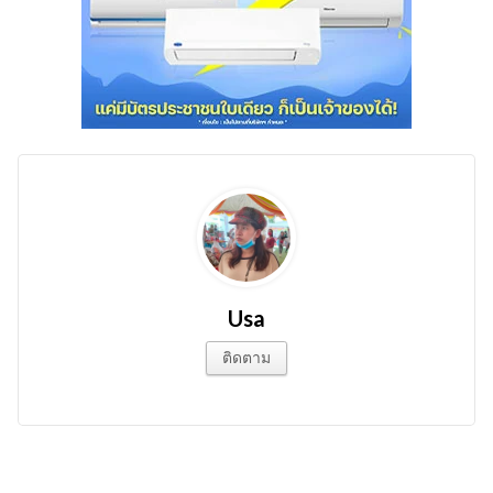
Usa
ติดตาม