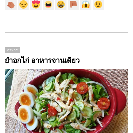
อาหาร
ยำอกไก่ อาหารจานเดียว