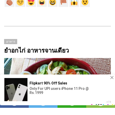
อาหาร
ยำอกไก่ อาหารจานเดียว