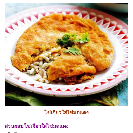
ไข่เจียวใส่ไข่มดแดง
ส่วนผสม ไข่เจียวใส่ไข่มดแดง