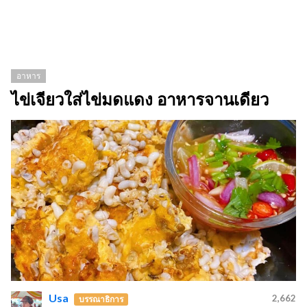
อาหาร
ไข่เจียวใส่ไข่มดแดง อาหารจานเดียว
Usa
2,662
บรรณาธิการ