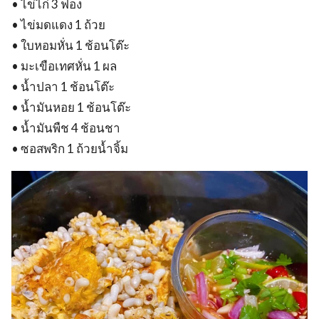
• ไข่ไก่ 3 ฟอง
• ไข่มดแดง 1 ถ้วย
• ใบหอมหั่น 1 ช้อนโต๊ะ
• มะเขือเทศหั่น 1 ผล
• น้ำปลา 1 ช้อนโต๊ะ
• น้ำมันหอย 1 ช้อนโต๊ะ
• น้ำมันพืช 4 ช้อนชา
• ซอสพริก 1 ถ้วยน้ำจิ้ม