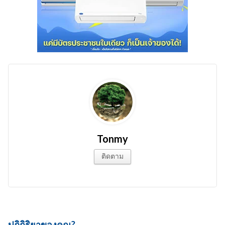
Tonmy
ติดตาม
ปฏิกิริยาของคุณ?