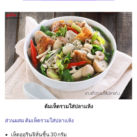
ต้มเห็ดรวมใส่ปลาแห้ง
ส่วนผสม ต้มเห็ดรวมใส่ปลาแห้ง
เห็ดออรินจิหั่นชิ้น 30 กรัม