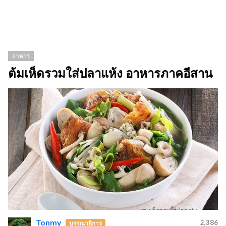
อาหาร
ต้มเห็ดรวมใส่ปลาแห้ง อาหารภาคอีสาน
Tonmy
2,386
บรรณาธิการ