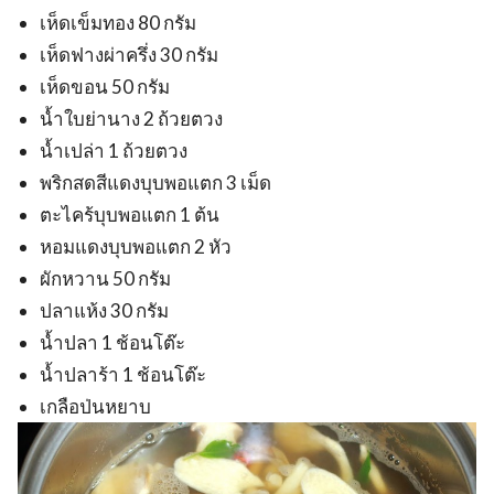
เห็ดเข็มทอง 80 กรัม
เห็ดฟางผ่าครึ่ง 30 กรัม
เห็ดขอน 50 กรัม
น้ำใบย่านาง 2 ถ้วยตวง
น้ำเปล่า 1 ถ้วยตวง
พริกสดสีแดงบุบพอแตก 3 เม็ด
ตะไคร้บุบพอแตก 1 ต้น
หอมแดงบุบพอแตก 2 หัว
ผักหวาน 50 กรัม
ปลาแห้ง 30 กรัม
น้ำปลา 1 ช้อนโต๊ะ
น้ำปลาร้า 1 ช้อนโต๊ะ
เกลือป่นหยาบ