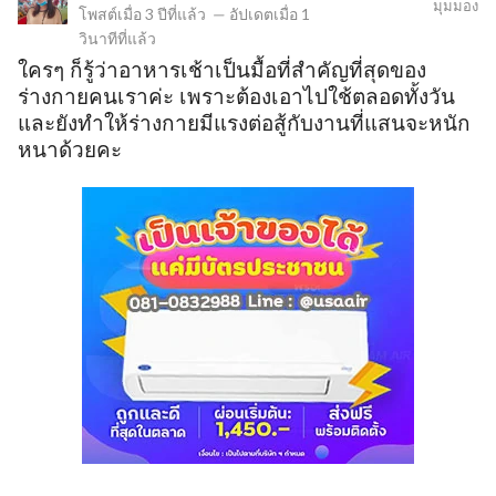
มุมมอง
โพสต์เมื่อ
3 ปีที่แล้ว
—
อัปเดตเมื่อ
1
วินาทีที่แล้ว
ใครๆ ก็รู้ว่าอาหารเช้าเป็นมื้อที่สำคัญที่สุดของ
ข
ร่างกายคนเราค่ะ เพราะต้องเอาไปใช้ตลอดทั้งวัน
และยังทำให้ร่างกายมีแรงต่อสู้กับงานที่แสนจะหนัก
หนาด้วยคะ