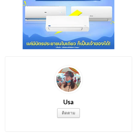
Usa
ติดตาม