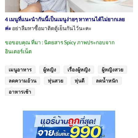
4 เมนูที่แนะนำกันนี้เป็นเมนูง่ายๆ หาทานได้ไม่ยากเลย
ค่ะ
อย่าลืมหาซื้อมาติดตู้เย็นกันไว้นะคะ
ขอขอบคุณ ที่มา : นิตยสาร Spicy ภาพประกอบจาก
อินเตอร์เน็ต
เมนูอาหาร
ผู้หญิง
เรื่องผู้หญิง
ผู้หญิงสวย
ลดความอ้วน
หุ่นสวย
หุ่นดี
ลดน้ำหนัก
อาหารเช้า