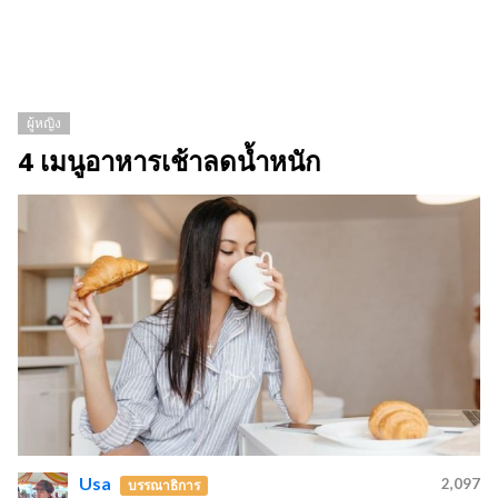
ผู้หญิง
4 เมนูอาหารเช้าลดน้ำหนัก
Usa
2,097
บรรณาธิการ