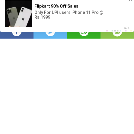
Usa
2,987
บรรณาธิการ
มุมมอง
โพสต์เมื่อ
2 ปีที่แล้ว
—
อัปเดตเมื่อ
8
ชั่วโมงที่แล้ว
การดูแลสุขภาพสำหรับผู้หญิงในแต่ละช่วงวัยเป็นสิ่ง
สำคัญ เนื่องจากร่างกายและจิตใจจะมีการ
เปลี่ยนแปลงไปตามอายุ