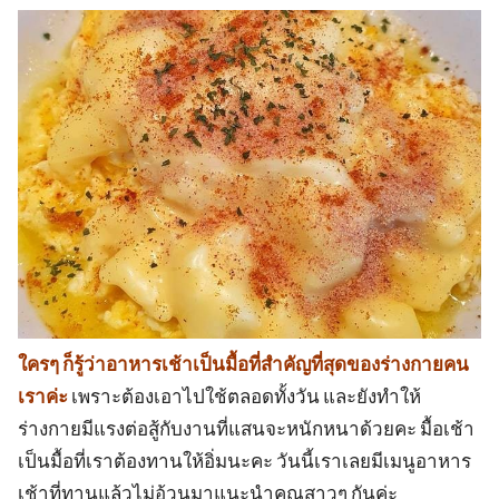
ใครๆ ก็รู้ว่าอาหารเช้าเป็นมื้อที่สำคัญที่สุดของร่างกายคน
เราค่ะ
เพราะต้องเอาไปใช้ตลอดทั้งวัน และยังทำให้
ร่างกายมีแรงต่อสู้กับงานที่แสนจะหนักหนาด้วยคะ มื้อเช้า
เป็นมื้อที่เราต้องทานให้อิ่มนะคะ วันนี้เราเลยมีเมนูอาหาร
เช้าที่ทานแล้วไม่อ้วนมาแนะนำคุณสาวๆ กันค่ะ