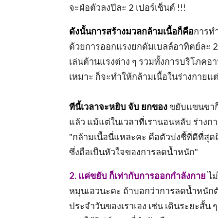
จะฝ่อตัวลงปีละ 2 เปอร์เซ็นต์ !!!
ดังนั้นการสร้างมวลกล้ามเนื้อก็คือ
การทำ
ด้วยการออกแรงยกดัมเบลล์อาทิตย์ละ 2 ค
เล่นต้านแรงต่าง ๆ รวมทั้งการบริโภคอาหาร
เหมาะ ก็จะทำให้กล้ามเนื้อในร่างกายแต
ทีนี้เวลาจะหยิบ จับ ยกของ
ขยับแขนขาก็
แล้ว แม้แต่ในเวลาที่เรานอนหลับ ร่างกา
"กล้ามเนื้อนี่แหละคะ คือตัวบ่งชี้ที่ด
ซึ่งถือเป็นหัวใจของการลดน้ำหนัก"
2. แค่ขยับ ก็เท่ากับการออกกำลังกาย
ไม
หมุนเอวนะคะ ถ้าบอกว่าการลดน้ำหนักต้
ประจำวันของเราเอง เช่น เดินระยะสั้น ๆ