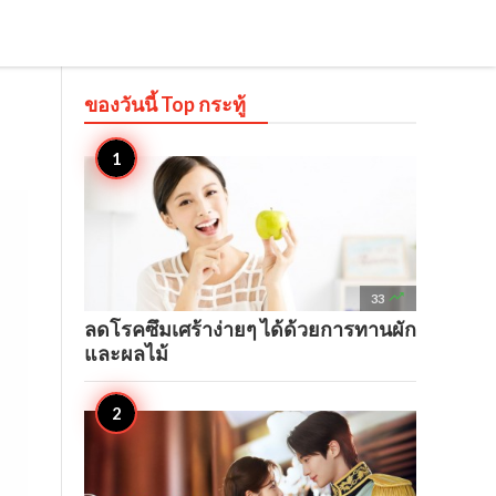
ของวันนี้ Top
กระทู้

33
ลดโรคซึมเศร้าง่ายๆ ได้ด้วยการทานผัก
และผลไม้