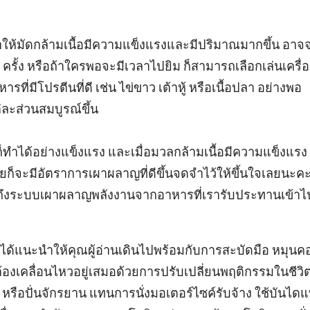
ให้มัดกล้ามเนื้อมีความแข็งแรงและมีปริมาณมากขึ้น อาจ
รั้ง หรือถ้าใครพอจะมีเวลาไปยิม ก็สามารถเลือกเล่นเครื่อ
ที่มีโปรตีนที่ดี เช่น ไข่ขาว เต้าหู้ หรือเนื้อปลา อย่างพอ
่ละส่วนสมบูรณ์ขึ้น
ทำได้อย่างแข็งแรง และเมื่อมวลกล้ามเนื้อมีความแข็งแรง
ยก็จะมีอัตราการเผาผลาญที่ดีขึ้นจดจำไว้ให้ขึ้นใจเลยนะคะ
ีที่สุดถึงระบบเผาผลาญพลังงานจากอาหารที่เรารับประทานเข้าไ
่ได้แนะนำให้คุณผู้อ่านเดินไปพร้อมกับการสะบัดมือ หมุนค
องเคลื่อนไหวอยู่เสมอด้วยการปรับเปลี่ยนพฤติกรรมในชีวิ
 หรือปั่นจักรยาน แทนการนั่งมอเตอร์ไซค์รับจ้าง ใช้บันได