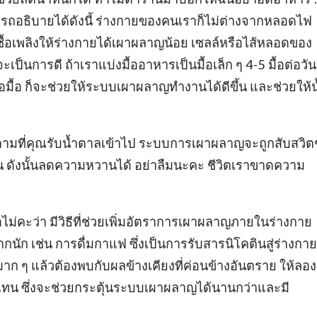
ารถอธิบายได้ดังนี้ ร่างกายของคนเราก็ไม่ต่างจากหลอดไฟ
ชื้อเพลิงให้ร่างกายได้เผาผลาญน้อย เซลล์หรือไส้หลอดของ
ป็นการดี ถ้าเราแบ่งมื้ออาหารเป็นมื้อเล็ก ๆ 4-5 มื้อต่อวัน
ต่อมื้อ ก็จะช่วยให้ระบบเผาผลาญทำงานได้ดีขึ้น และช่วยให้น
็ตามที่คุณรับน้ำตาลเข้าไป ระบบการเผาผลาญจะถูกสับสวิตช
น ดังนั้นลดความหวานได้ อย่าลืมนะคะ ชีวิตเราขาดความ
ือไม่คะว่า มีวิธีที่ช่วยเพิ่มอัตราการเผาผลาญภายในร่างกาย
กนัก เช่น การดื่มกาแฟ ซึ่งเป็นการรับสารนิโคตินสู่ร่างกาย
ีนมาก ๆ แล้วต้องพบกับผลข้างเคียงที่ค่อนข้างอันตราย ให้ลอง
อนแทน ซึ่งจะช่วยกระตุ้นระบบเผาผลาญได้นานกว่าและมี