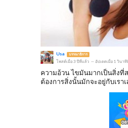
ข
Usa
บรรณาธิการ
โพสต์เมื่อ
3 ปีที่แล้ว
—
อัปเดตเมื่อ
1 วินาทีท
ความอ้วน ไขมันมากเป็นสิ่งที่ส
ต้องการสิ่งนั้นมักจะอยู่กับเรา