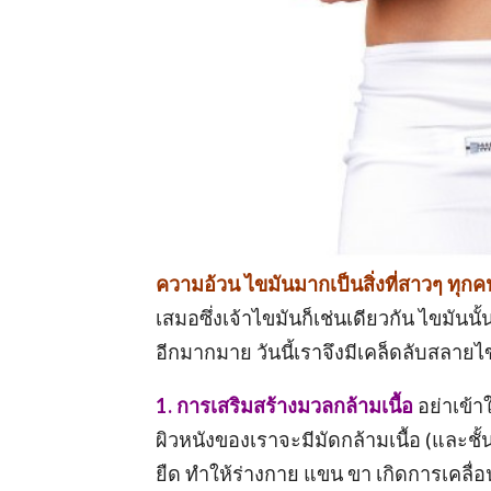
ความอ้วน ไขมันมากเป็นสิ่งที่สาวๆ ทุก
เสมอซึ่งเจ้าไขมันก็เช่นเดียวกัน ไขมัน
อีกมากมาย วันนี้เราจึงมีเคล็ดลับสลาย
1. การเสริมสร้างมวลกล้ามเนื้อ
อย่าเข้า
ผิวหนังของเราจะมีมัดกล้ามเนื้อ (และชั้น
ยืด ทำให้ร่างกาย แขน ขา เกิดการเคลื่อน