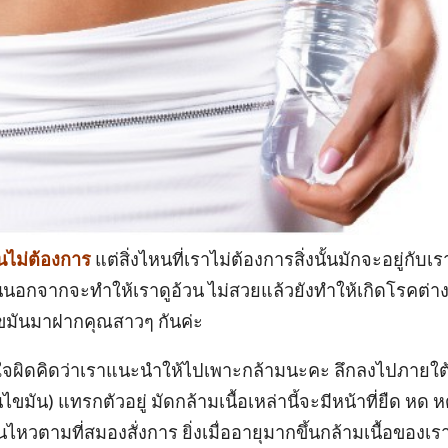
คนไม่ต้องการ
แต่สิ่งไหนที่เราไม่ต้องการสิ่งนั้นมักจะอยู่กับเร
นั้นนอกจากจะทำให้เราดูอ้วน ไม่สวยแล้วยังทำให้เกิดโรคต่า
ไขมันมาฝากคุณสาวๆ กันค่ะ
ใจผิดคิดว่าเราแนะนำให้ไปเพาะกล้ามนะคะ ลึกลงไปภายใต
ไขมัน) แทรกตัวอยู่ มัดกล้ามเนื้อเหล่านี้จะมีหน้าที่ยืด หด 
ไหวตามที่สมองสั่งการ ยิ่งเมื่ออายุมากขึ้นกล้ามเนื้อของเรา