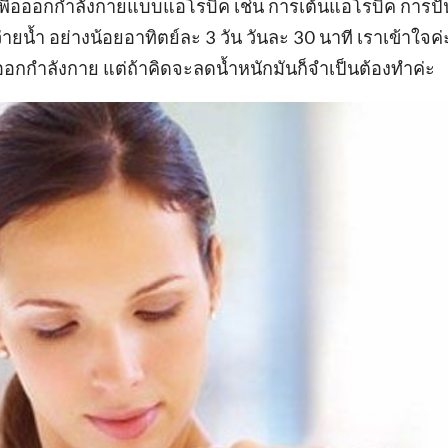
เพื่อออกกำลังกายแบบแอโรบิค เช่น การเต้นแอโรบิค การปั่
ว่ายน้ำ อย่างน้อยอาทิตย์ละ 3 วัน วันละ 30 นาที เราเข้าใจค่
ออกกำลังกาย แต่ถ้าคิดจะลดน้ำหนักมันก็จำเป็นต้องทำค่ะ