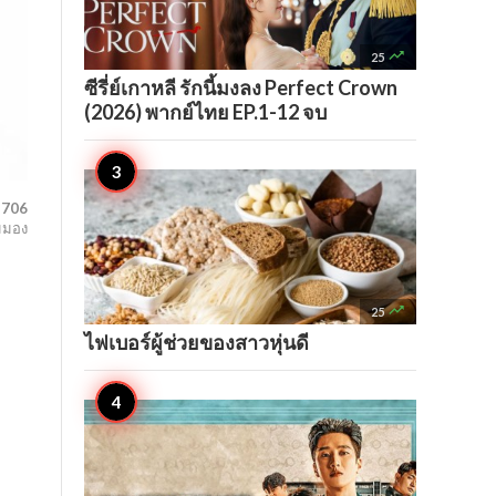

25
ซีรี่ย์เกาหลี รักนี้มงลง Perfect Crown
(2026) พากย์ไทย EP.1-12 จบ
,706
มมอง

25
ไฟเบอร์ผู้ช่วยของสาวหุ่นดี