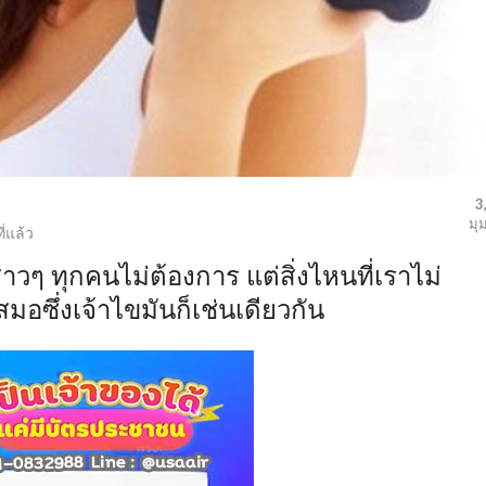
3
มุ
ี่แล้ว
าวๆ ทุกคนไม่ต้องการ แต่สิ่งไหนที่เราไม่
เสมอซึ่งเจ้าไขมันก็เช่นเดียวกัน