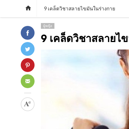

9 เคล็ดวิชาสลายไขมันในร่างกาย
ผู้หญิง
9 เคล็ดวิชาสลายไข