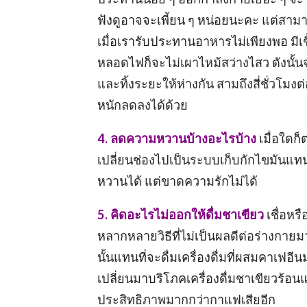
ฟังดูอาจจะเพี้ยน ๆ หน่อยนะคะ แต่สาม
เมื่อเรารับประทานอาหารไม่เพียงพอ มีเ
หลอดไฟก็จะไม่เผาไหม้สว่างไสว ดังนั้นจะเ
และทิ้งระยะให้ห่างกัน สามถึงสี่ชั่วโมง
หนักลดลงได้ด้วย
4. ลดความหวานบ้างอะไรบ้าง
เมื่อใดก
เปลี่ยนช่องไปเป็นระบบเก็บกักไขมันแท
หวานได้ แต่ขาดความรักไม่ได้
5. คิดอะไรไม่ออกให้ดื่มชาเขียว
เชื่อหร
หลากหลายวิธีที่ไม่เป็นผลดีต่อร่างกายมา
นั้นแทนที่จะดื่มเครื่องดื่มที่ผสมคาเฟอ
เปลี่ยนมาบริโภคเครื่องดื่มชาเขียวร้
ประสิทธิภาพมากกว่ากาแฟเสียอีก