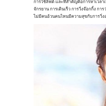
การใช้ลิฟต์ และที่สำคัญคือการหาเวลา
จักรยาน การเดินเร็ว การวิ่งจ๊อกกิ้ง การ
ไม่มีคนอ้วนคนไหนมีความสุขกับการวิ่ง