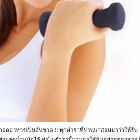
าอดอาหารเป็นอันขาด !! ทุกตำราที่ผ่านมาสอนมาว่าให้รับ
่วยลดน้ำหนักได้ ทำไมตำรานี้มาบอกให้ฉันอย่าอดอาหาร !