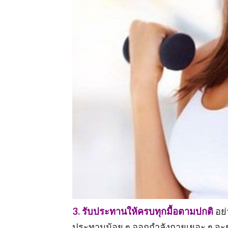
3. รับประทานให้ครบทุกมื้อตามปกติ
อย่
ประทานน้อย ๆ ออกกำลังกายเยอะ ๆ จะช