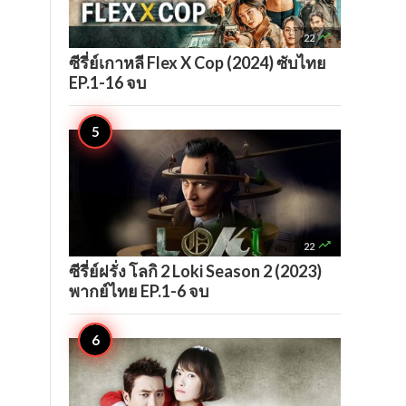

22
ซีรี่ย์เกาหลี Flex X Cop (2024) ซับไทย
EP.1-16 จบ

22
ซีรี่ย์ฝรั่ง โลกิ 2 Loki Season 2 (2023)
พากย์ไทย EP.1-6 จบ