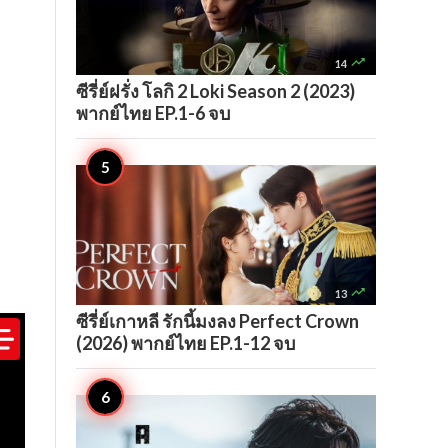

14
ซีรี่ย์ฝรั่ง โลกิ 2 Loki Season 2 (2023)
พากย์ไทย EP.1-6 จบ

13
ซีรี่ย์เกาหลี รักนี้มงลง Perfect Crown
(2026) พากย์ไทย EP.1-12 จบ