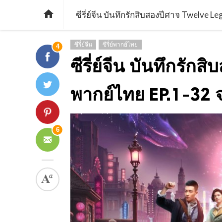

ซีรี่ย์จีน บันทึกรักสิบสองปีศาจ Twelve 
ซีรี่ย์จีน
ซีรี่ย์พากย์ไทย
4
ซีรี่ย์จีน บันทึกรั
พากย์ไทย EP.1-32 
6