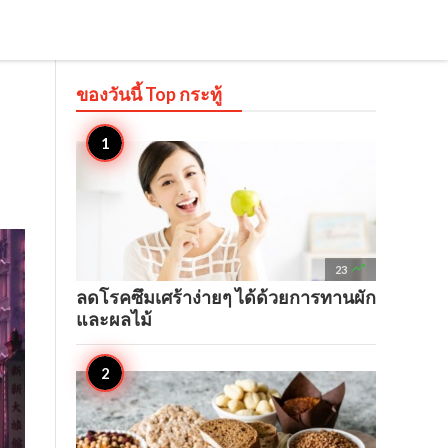
ของวันนี้ Top
กระทู้

23
ลดโรคซึมเศร้าง่ายๆ ได้ด้วยการทานผัก
และผลไม้