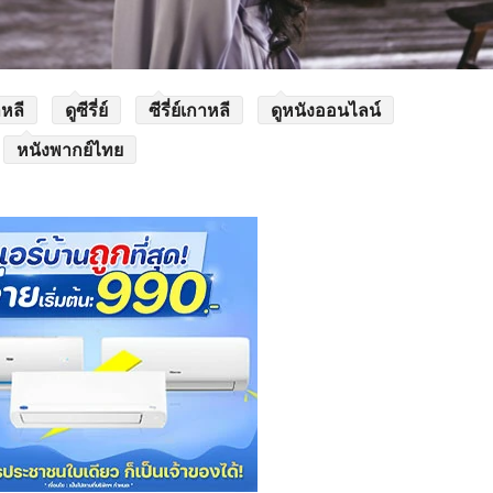
าหลี
ดูซีรี่ย์
ซีรี่ย์เกาหลี
ดูหนังออนไลน์
หนังพากย์ไทย