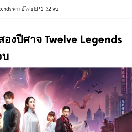
Legends พากย์ไทย EP.1-32 จบ
กสิบสองปีศาจ Twelve Legends
จบ