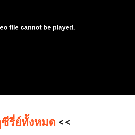
ูซีรี่ย์ทั้งหมด
<<