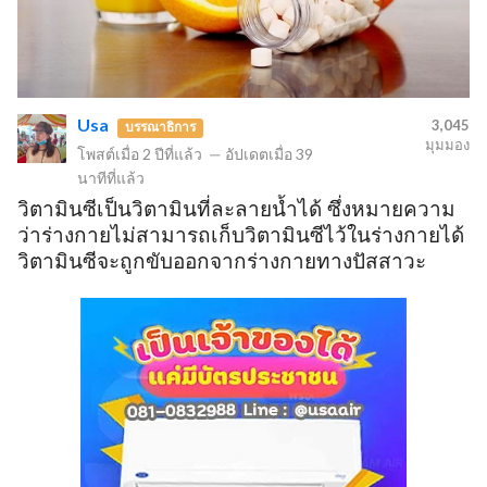
Usa
3,045
บรรณาธิการ
มุมมอง
โพสต์เมื่อ
2 ปีที่แล้ว
—
อัปเดตเมื่อ
39
นาทีที่แล้ว
วิตามินซีเป็นวิตามินที่ละลายน้ำได้ ซึ่งหมายความ
ว่าร่างกายไม่สามารถเก็บวิตามินซีไว้ในร่างกายได้
วิตามินซีจะถูกขับออกจากร่างกายทางปัสสาวะ