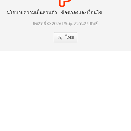
นโยบายความเป็นส่วนตัว
ข้อตกลงและเงื่อนไข
ลิขสิทธิ์ © 2026 PStip. สงวนลิขสิทธิ์.
ไทย
