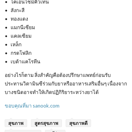
โคเอนไซม์คิวเท็น
สังกะสี
ทองแดง
แมกนีเซียม
แคลเซียม
เหล็ก
กรดโฟลิก
เบต้าแคโรทีน
อย่างไรก็ตาม สิ่งสำคัญคือต้องปรึกษาแพทย์ก่อนรับ
ประทานวิตามินซีร่วมกับยาหรืออาหารเสริมอื่นๆ เนื่องจาก
บางชนิดอาจทำให้เกิดปฏิกิริยาระหว่างยาได้
ขอบคุณที่มา sanook.com
สุขภาพ
สูตรสุขภาพ
สุขภาพดี