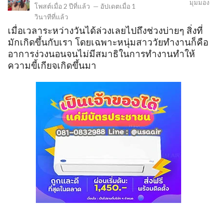
มุมมอง
โพสต์เมื่อ
2 ปีที่แล้ว
—
อัปเดตเมื่อ
1
วินาทีที่แล้ว
เมื่อเวลาระหว่างวันได้ล่วงเลยไปถึงช่วงบ่ายๆ สิ่งที่
ข
มักเกิดขึ้นกับเรา โดยเฉพาะหนุ่มสาววัยทำงานก็คือ
อาการง่วงนอนจนไม่มีสมาธิในการทำงานทำให้
ความขี้เกียจเกิดขึ้นมา