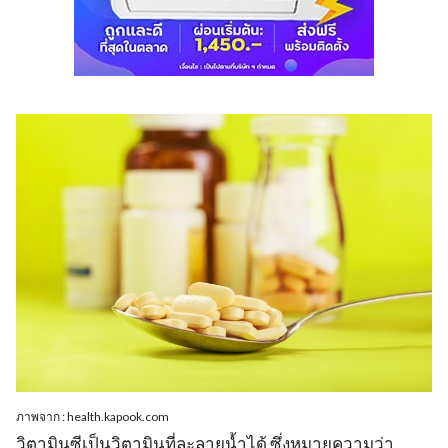
ภาพจาก : health.kapook.com
วิตามินซีเป็นวิตามินที่ละลายน้ำได้ ซึ่งหมายความว่า