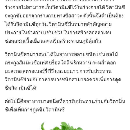
ร่างกายไม่สามารถเก็บวิตามินซีไว้ในร่างกายได้ วิตามินซี
จะถูกขับออกจากร่างกายทางปัสสาวะ ดังนั้นจึงจำเป็นต้อง
ได้รับวิตามินซีทุกวัน วิตามินซีมีบทบาทสำคัญหลาย
ประการในร่างกาย เช่น ช่วยในการสร้างคอลลาเจน
ซ่อมแซมเนื้อเยื่อ และเสริมสร้างระบบภูมิคุ้มกัน
วิตามินซีสามารถพบได้ในอาหารหลายชนิด เช่น ผลไม้
ตระกูลส้ม มะเขือเทศ บร็อคโคลี พริกหวาน กะหล่ำดอก
มะละกอ สตรอเบอร์รี่ กีวี และมะนาว การรับประทาน
วิตามินซีร่วมกับอาหารบางชนิดสามารถช่วยเพิ่มการดูด
ซึมวิตามินซีได้
ต่อไปนี้คืออาหารบางชนิดที่ควรรับประทานร่วมกับวิตามิน
ซีเพื่อเพิ่มการดูดซึมวิตามินซี