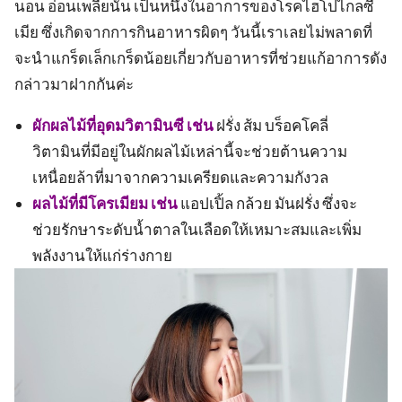
นอน อ่อนเพลียนั้น เป็นหนึ่งในอาการของโรคไฮโปไกลซี
เมีย ซึ่งเกิดจากการกินอาหารผิดๆ วันนี้เราเลยไม่พลาดที่
จะนำแกร็ดเล็กเกร็ดน้อยเกี่ยวกับอาหารที่ช่วยแก้อาการดัง
กล่าวมาฝากกันค่ะ
ผักผลไม้ที่อุดมวิตามินซี เช่น
ฝรั่ง ส้ม บร็อคโคลี่
วิตามินที่มีอยู่ในผักผลไม้เหล่านี้จะช่วยต้านความ
เหนื่อยล้าที่มาจากความเครียดและความกังวล
ผลไม้ที่มีโครเมียม เช่น
แอปเปิ้ล กล้วย มันฝรั่ง ซึ่งจะ
ช่วยรักษาระดับน้ำตาลในเลือดให้เหมาะสมและเพิ่ม
พลังงานให้แก่ร่างกาย