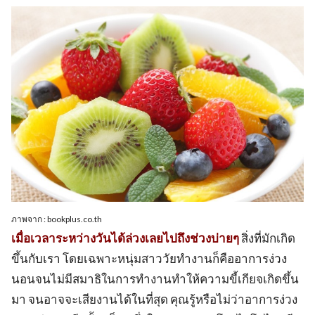
ภาพจาก : bookplus.co.th
เมื่อเวลาระหว่างวันได้ล่วงเลยไปถึงช่วงบ่ายๆ
สิ่งที่มักเกิด
ขึ้นกับเรา โดยเฉพาะหนุ่มสาววัยทำงานก็คืออาการง่วง
นอนจนไม่มีสมาธิในการทำงานทำให้ความขี้เกียจเกิดขึ้น
มา จนอาจจะเสียงานได้ในที่สุด คุณรู้หรือไม่ว่าอาการง่วง