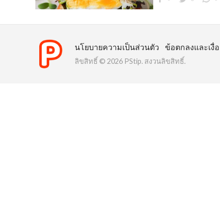
ข
นโยบายความเป็นส่วนตัว
ข้อตกลงและเงื่
ลิขสิทธิ์ © 2026 PStip. สงวนลิขสิทธิ์.