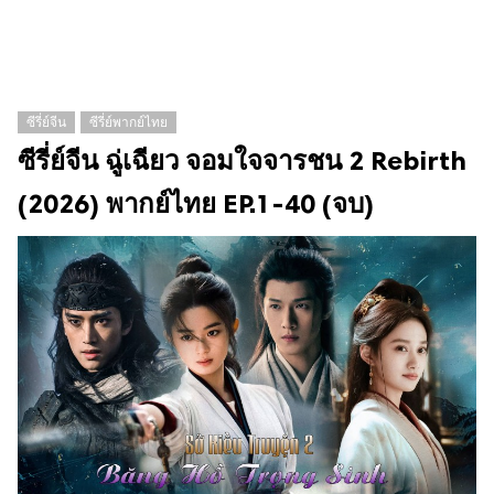
ซีรี่ย์จีน
ซีรี่ย์พากย์ไทย
ซีรี่ย์จีน ฉู่เฉียว จอมใจจารชน 2 Rebirth
(2026) พากย์ไทย EP.1-40 (จบ)