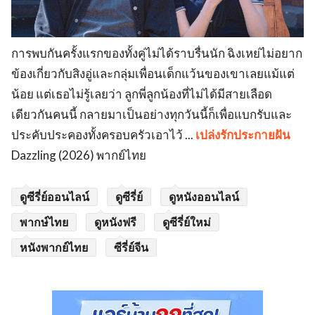
การพบกันครั้งแรกของทั้งคู่ไม่ได้ราบรื่นนัก ฉิงเหย่ไม่อยาก
ข้องเกี่ยวกับสิงอู่และกลุ่มเพื่อนเด็กแว้นของเขาเลยแม้แต่
น้อย แต่เธอไม่รู้เลยว่า ลูกพี่ลูกน้องที่ไม่ได้มีสายเลือด
เดียวกันคนนี้ กลายมาเป็นอย่างทุกวันนี้ก็เพื่อแบกรับและ
ประคับประคองทั้งครอบครัวเอาไว้ ...
เปล่งรักประกายฝัน
Dazzling (2026) พากย์ไทย
ดูซีรี่ย์ออนไลน์
ดูซีรี่ย์
ดูหนังออนไลน์
พากษ์ไทย
ดูหนังฟรี
ดูซีรี่ย์ใหม่
หนังพากย์ไทย
ซีรี่ย์จีน