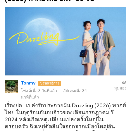
Tonmy
66
บรรณาธิการ
มุมมอง
โพสต์เมื่อ
3 วันที่แล้ว
—
อัปเดตเมื่อ
34
นาทีที่แล้ว
เรื่องย่อ : เปล่งรักประกายฝัน Dazzling (2026) พากย์
ไทย ในฤดูร้อนอันอบอ้าวของเดือนกรกฎาคม ปี
2024 หลังเกิดเหตุเปลี่ยนแปลงครั้งใหญ่ใน
ครอบครัว ฉิงเหย่ตัดสินใจออกจากเมืองใหญ่อัน