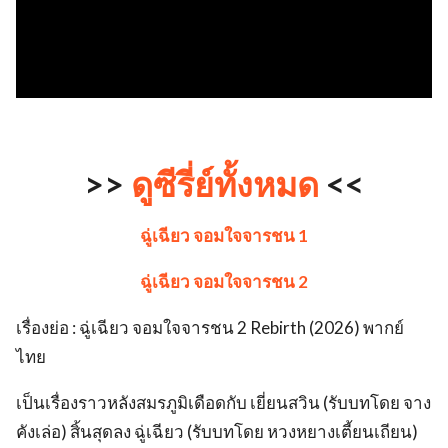
>>
ดูซีรี่ย์ทั้งหมด
<<
ฉู่เฉียว จอมใจจารชน 1
ฉู่เฉียว จอมใจจารชน 2
เรื่องย่อ : ฉู่เฉียว จอมใจจารชน 2 Rebirth (2026) พากย์
ไทย
เป็นเรื่องราวหลังสมรภูมิเดือดกับ เยี่ยนสวิน (รับบทโดย จาง
คังเล่อ) สิ้นสุดลง ฉู่เฉียว (รับบทโดย หวงหยางเตี้ยนเถียน)