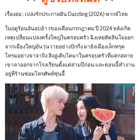
เรื่องย่อ : เปล่งรักประกายฝัน Dazzling (2026) พากย์ไทย
ในฤดูร้อนอันอบอ้าวของเดือนกรกฎาคม ปี 2024 หลังเกิด
เหตุเปลี่ยนแปลงครั้งใหญ่ในครอบครัว ฉิงเหย่ตัดสินใจออก
จากเมืองใหญ่อันวุ่นวายอย่างปักกิ่ง มายังเมืองเล็กทรุด
โทรมอย่างจาจาถิง สิงอู่เติบโตมาในครอบครัวที่แตกสลาย
เขาลาออกจากโรงเรียนตั้งแต่สามปีก่อน และตอนนี้ทำงาน
อยู่ที่ร้านซ่อมโทรศัพท์ซุ่นอี้