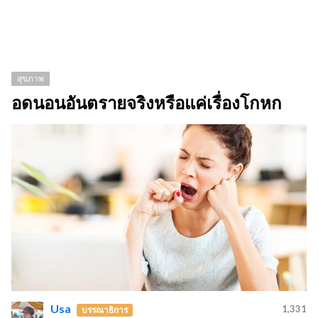
สุขภาพ
อดนอนอันตรายจริงหรือแค่เรื่องโกหก
Usa
1,331
บรรณาธิการ