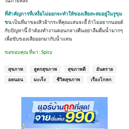
ในภายหลัง
ที่สำคัญการที่เหงื่อไม่ออกจะทำให้ของเสียสะสมอยู่ในรูขุม
ขน
เป็นที่มาของสิวฝ้ากระที่คุณแสนจะยี้ ถ้าไม่อยากนอยด์
กับปัญหานี้ ถ้าต้องทำงานตอนกลางคืนอย่าลืมดื่มน้ำมากๆ
เพื่อขับของเสียออกมากับน้ำแทน
ขอขอบคุณ ที่มา : Spicy
สุขภาพ
สูตรสุขภาพ
สุขภาพดี
อันตราย
อดนอน
มะเร็ง
ชีวิตสุขภาพ
เรื่องโกหก