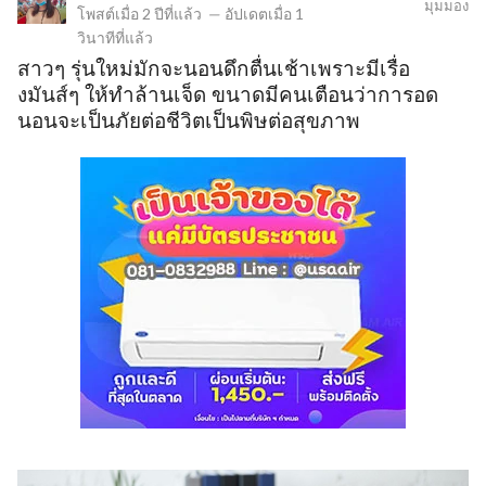
มุมมอง
โพสต์เมื่อ
2 ปีที่แล้ว
—
อัปเดตเมื่อ
1
วินาทีที่แล้ว
สาวๆ รุ่นใหม่มักจะนอนดึกตื่นเช้าเพราะมีเรื่อ
ข
งมันส์ๆ ให้ทำล้านเจ็ด ขนาดมีคนเตือนว่าการอด
นอนจะเป็นภัยต่อชีวิตเป็นพิษต่อสุขภาพ