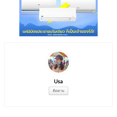
Usa
ติดตาม