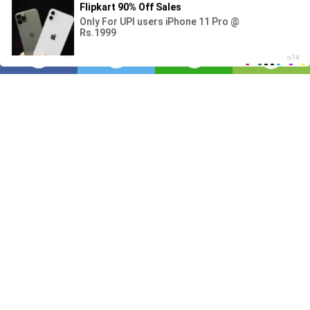
Usa
3,046
บรรณาธิการ
มุมมอง
โพสต์เมื่อ
2 ปีที่แล้ว
—
อัปเดตเมื่อ
23
นาทีที่แล้ว
วิตามินซีเป็นวิตามินที่ละลายน้ำได้ ซึ่งหมายความ
ว่าร่างกายไม่สามารถเก็บวิตามินซีไว้ในร่างกายได้
วิตามินซีจะถูกขับออกจากร่างกายทางปัสสาวะ