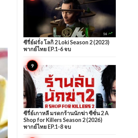

16
ซีรี่ย์ฝรั่ง โลกิ 2 Loki Season 2 (2023)
พากย์ไทย EP.1-6 จบ

13
ซีรี่ย์เกาหลี มรดกร้านนักฆ่า ซีซั่น 2 A
Shop for Killers Season 2 (2026)
พากย์ไทย EP.1-8 จบ