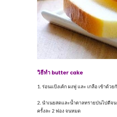
วิธีทำ butter cake
1. ร่อนแป้งเค้ก ผงฟู และ เกลือ เข้าด้วยก
2. นำเนยสดและน้ำตาลทรายป่นไปตีจนขึ้นฟู
ครั้งละ 2 ฟอง จนหมด