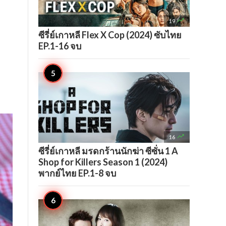

19
ซีรี่ย์เกาหลี Flex X Cop (2024) ซับไทย
EP.1-16 จบ

16
ซีรี่ย์เกาหลี มรดกร้านนักฆ่า ซีซั่น 1 A
Shop for Killers Season 1 (2024)
พากย์ไทย EP.1-8 จบ