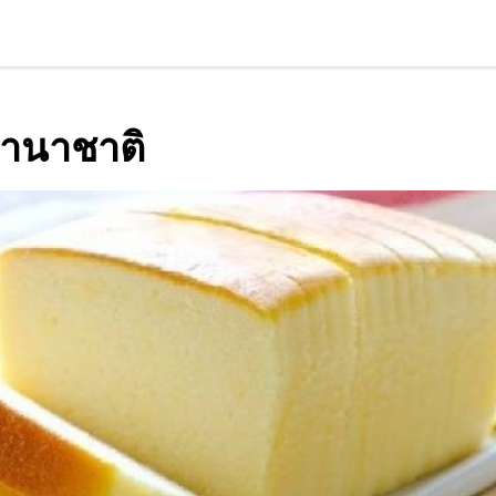
านาชาติ