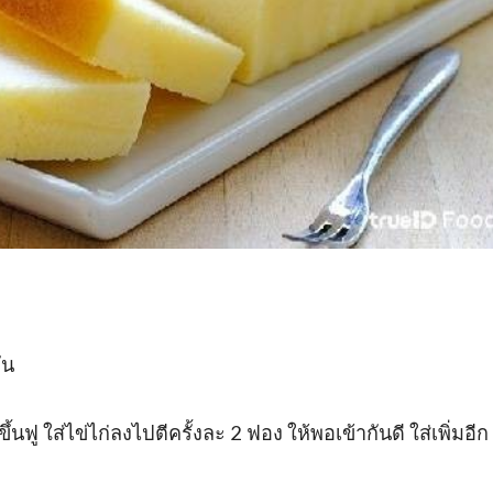
ัน
 ใส่ไข่ไก่ลงไปตีครั้งละ 2 ฟอง ให้พอเข้ากันดี ใส่เพิ่มอีก