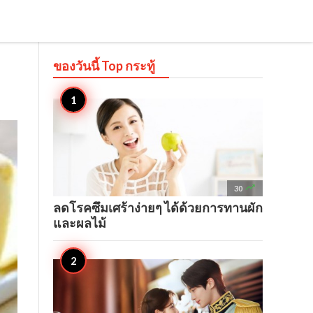
ของวันนี้ Top
กระทู้

30
ลดโรคซึมเศร้าง่ายๆ ได้ด้วยการทานผัก
และผลไม้