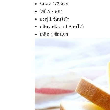
นมสด 1/2 ถ้วย
ไข่ไก่ 7 ฟอง
ผงฟู 1 ช้อนโต๊ะ
กลิ่นวานิลลา 1 ช้อนโต๊ะ
เกลือ 1 ช้อนชา