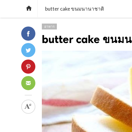

butter cake ขนมนานาชาติ
อาหาร
butter cake ขนมน