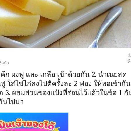
2
มุ
ี่แล้ว
งเค้ก ผงฟู และ เกลือ เข้าด้วยกัน 2. นำเนยสด
 ใส่ไข่ไก่ลงไปตีครั้งละ 2 ฟอง ให้พอเข้ากัน
ด 3. ผสมส่วนของแป้งที่ร่อนไว้แล้วในข้อ 1 กั
กันไปมา