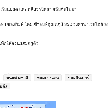
 1 กับนมสด และ กลิ่นวานิลลา สลับกันไปมา
3/4 ของพิมพ์ โดยเข้าอบที่อุณหภูมิ 350 องศาฟาเรนไฮต์ อ
พื่อให้ส่วนผสมอยู่ตัว
ขนมต่างชาติ
ขนมต่างแดน
ขนมอินเตอร์
ีมชีส