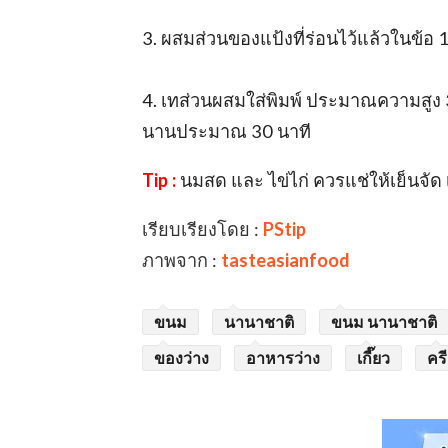
3. ผสมส่วนของแป้งที่ร่อนไว้แล้วในข้อ
4. เทส่วนผสมใส่พิมพ์ ประมาณความสูง 
นานประมาณ 30 นาที
Tip :
นมสด และ ไข่ไก่ ควรแช่ให้เย็นจัด เ
เรียบเรียงโดย :
PStip
ภาพจาก :
tasteasianfood
ขนม
นานาชาติ
ขนม นานาชาติ
ของว่าง
อาหารว่าง
เกี๊ยว
คร