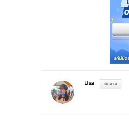
Usa
ติดตาม