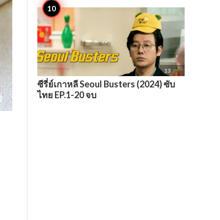

13
ซีรี่ย์เกาหลี Seoul Busters (2024) ซับ
ไทย EP.1-20 จบ