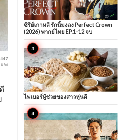

20
ซีรี่ย์เกาหลี รักนี้มงลง Perfect Crown
(2026) พากย์ไทย EP.1-12 จบ
,447
มมอง

20
ดี
ไฟเบอร์ผู้ช่วยของสาวหุ่นดี
บ