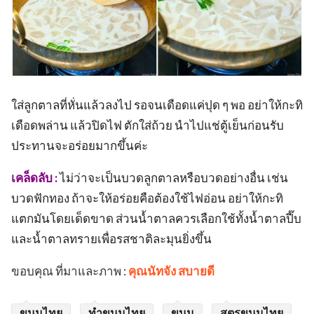
ใส่ลูกตาลที่หั่นแล้วลงไป รอจนเดือดแค่ปุด ๆ พอ อย่าให้กะทิ
เดือดพล่าน แล้วปิดไฟ ตักใส่ถ้วย นำไปแช่ตู้เย็นก่อนรับ
ประทานจะอร่อยมากขึ้นค่ะ
เคล็ดลับ :
ไม่ว่าจะเป็นบวดลูกตาลหรือบวดอย่างอื่น เช่น
บวดฟักทอง ถ้าจะให้อร่อยคือต้องใช้ไฟอ่อน อย่าให้กะทิ
แตกมันโดยเด็ดขาด ส่วนน้ำตาลควรเลือกใช้ทั้งน้ำตาลปี๊บ
และน้ำตาลทรายเพื่อรสชาติละมุนยิ่งขึ้น
ขอบคุณ ที่มาและภาพ :
คุณนัทจัง สบายดี
ขนมไทย
ทำขนมไทย
ขนม
สูตรขนมไทย