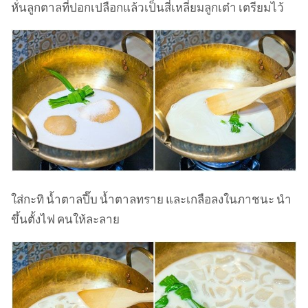
หั่นลูกตาลที่ปอกเปลือกแล้วเป็นสี่เหลี่ยมลูกเต๋า เตรียมไว้
ใส่กะทิ น้ำตาลปี๊บ น้ำตาลทราย และเกลือลงในภาชนะ นำ
ขึ้นตั้งไฟ คนให้ละลาย