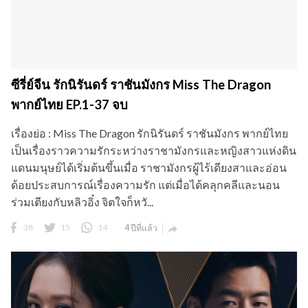
ซีรี่ย์จีน รักนิรันดร์ ราชันมังกร Miss The Dragon
พากย์ไทย EP.1-37 จบ
เรื่องย่อ : Miss The Dragon รักนิรันดร์ ราชันมังกร พากย์ไทย
เป็นเรื่องราวความรักระหว่างราชามังกรและหญิงสาวแห่งดิน
แดนมนุษย์ได้เริ่มต้นขึ้นเมื่อ ราชามังกรผู้ไร้เดียงสาและอ่อน
ด้อยประสบการณ์เรื่องความรัก แต่เมื่อได้คลุกคลีและนอน
ร่วมเตียงกับหลิวอิ๋ง จิตใจก็หวั...
38
15
14
4 ปีที่แล้ว
