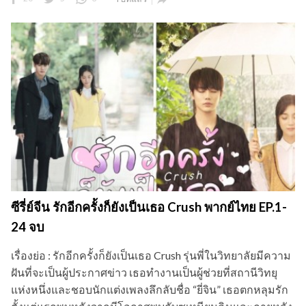

ซีรี่ย์จีน รักอีกครั้งก็ยังเป็นเธอ Crush พากย์ไทย EP.1-
24 จบ
เรื่องย่อ : รักอีกครั้งก็ยังเป็นเธอ Crush รุ่นพี่ในวิทยาลัยมีความ
ฝันที่จะเป็นผู้ประกาศข่าว เธอทำงานเป็นผู้ช่วยที่สถานีวิทยุ
แห่งหนึ่งและชอบนักแต่งเพลงลึกลับชื่อ “ยี่จิน” เธอตกหลุมรัก