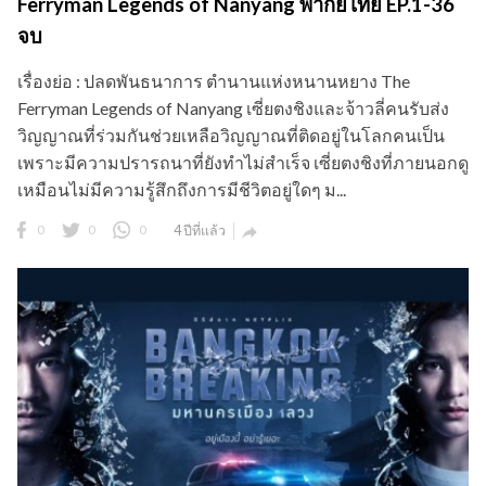
Ferryman Legends of Nanyang พากย์ไทย EP.1-36
จบ
เรื่องย่อ : ปลดพันธนาการ ตำนานแห่งหนานหยาง The
Ferryman Legends of Nanyang เซี่ยตงชิงและจ้าวลี่คนรับส่ง
วิญญาณที่ร่วมกันช่วยเหลือวิญญาณที่ติดอยู่ในโลกคนเป็น
เพราะมีความปรารถนาที่ยังทำไม่สำเร็จ เซี่ยตงชิงที่ภายนอกดู
เหมือนไม่มีความรู้สึกถึงการมีชีวิตอยู่ใดๆ ม...
0
0
0
4 ปีที่แล้ว
