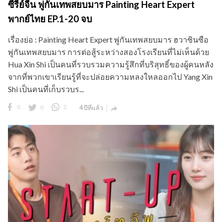
ซีรี่ย์จีน พู่กันเทพสยบมาร Painting Heart Expert
พากย์ไทย EP.1-20 จบ
เรื่องย่อ : Painting Heart Expert พู่กันเทพสยบมาร ฮวาซินซือ
พู่กันเทพสยบมาร การต่อสู้ระหว่างสองโรงเรียนที่ไม่เห็นด้วย
Hua Xin Shi เป็นคนที่รวบรวมความรู้สึกที่บริสุทธิ์ของผู้คนหลัง
จากที่พวกเขาเรียนรู้ที่จะปล่อยความหลงใหลออกไป Yang Xin
Shi เป็นคนที่เก็บรวบร...
0
0
2
4 ปีที่แล้ว
