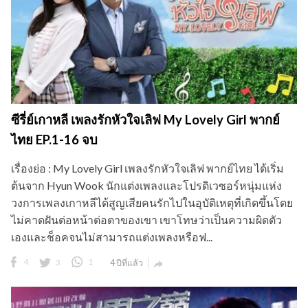
ซีรี่ย์เกาหลี เพลงรักหัวใจเลิฟ My Lovely Girl พากย์
ไทย EP.1-16 จบ
เรื่องย่อ : My Lovely Girl เพลงรักหัวใจเลิฟ พากย์ไทย ได้เริ่ม
ต้นจาก Hyun Wook นักแต่งเพลงและโปรดิเวซอร์หนุ่มแห่ง
วงการเพลงเกาหลีได้สูญเสียคนรักไปในอุบัติเหตุที่เกิดขึ้นโดย
ไม่คาดฝันต่อหน้าต่อตาของเขา เขาโทษว่าเป็นความผิดตัว
เองและช็อคจนไม่สามารถแต่งเพลงหรือฟ...
4
3
1
4 ปีที่แล้ว
