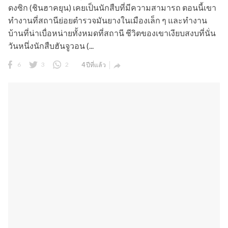
ดงซิก (ชินฮาคยุน) เคยเป็นนักสืบที่มีความสามารถ ตอนนี้เขา
ทำงานที่สถานีย่อยตำรวจมันยางในเมืองเล็ก ๆ และทำงาน
บ้านที่น่าเบื่อหน่ายทั้งหมดที่สถานี ชีวิตของเขาเงียบสงบที่นั่น
วันหนึ่งนักสืบฮันจูวอน (...
6
3
2
4 ปีที่แล้ว
