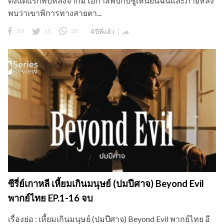
ตั้งแต่แรกพบหลังจากมีโอกาสพบกับซูเหนียนฉินและภายหลัง
พบว่าเขาพิการทางสายตา...
29
15
28
4 ปีที่แล้ว

ซีรี่ย์เกาหลี เหี้ยมเกินมนุษย์ (ปมปีศาจ) Beyond Evil
พากย์ไทย EP.1-16 จบ
เรื่องย่อ : เหี้ยมเกินมนุษย์ (ปมปีศาจ) Beyond Evil พากย์ไทย อี