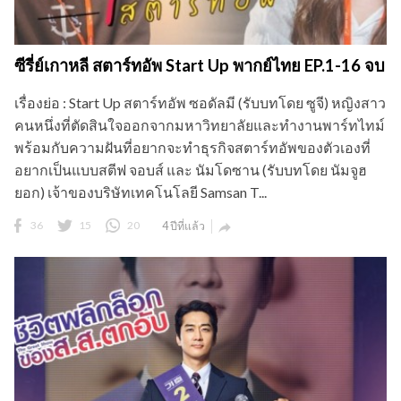
ซีรี่ย์เกาหลี สตาร์ทอัพ Start Up พากย์ไทย EP.1-16 จบ
เรื่องย่อ : Start Up สตาร์ทอัพ ซอดัลมี (รับบทโดย ซูจี) หญิงสาว
คนหนึ่งที่ตัดสินใจออกจากมหาวิทยาลัยและทำงานพาร์ทไทม์
พร้อมกับความฝันที่อยากจะทำธุรกิจสตาร์ทอัพของตัวเองที่
อยากเป็นแบบสตีฟ จอบส์ และ นัมโดซาน (รับบทโดย นัมจูฮ
ยอก) เจ้าของบริษัทเทคโนโลยี Samsan T...
36
15
20
4 ปีที่แล้ว
