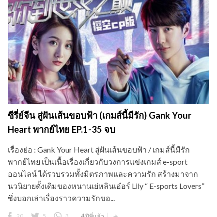
ซีรี่ย์จีน สู่ฝันเส้นขอบฟ้า (เกมส์นี้มีรัก) Gank Your
Heart พากย์ไทย EP.1-35 จบ
เรื่องย่อ : Gank Your Heart สู่ฝันเส้นขอบฟ้า / เกมส์นี้มีรัก
พากย์ไทย เป็นเนื้อเรื่องเกี่ยวกับวงการแข่งเกมส์ e-sport
ออนไลน์ ได้รวบรวมทั้งมิตรภาพและความรัก สร้างมาจาก
นวนิยายดั้งเดิมของหนานเย่หลินเอ๋อร์ Lily “ E-sports Lovers”
ซึ่งบอกเล่าเรื่องราวความรักขอ...
20
5
3
4 ปีที่แล้ว