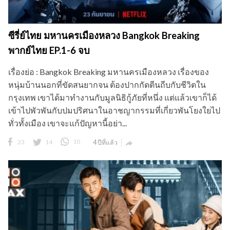
ซีรี่ย์ไทย มหานครเมืองหลวง Bangkok Breaking
พากย์ไทย EP.1-6 จบ
เรื่องย่อ : Bangkok Breaking มหานครเมืองหลวง เรื่องของ
หนุ่มบ้านนอกที่ขัดสนยากจน ต้องปากกัดตีนถีบกับชีวิตใน
กรุงเทพ เขาได้มาทำงานกับมูลนิธิกู้ภัยที่หนึ่ง แต่แล้วเขาก็ได้
เข้าไปพัวพันกับปมปริศนาในอาชญากรรมที่เกี่ยวพันโยงใยไป
ทั่วทั้งเมือง เขาจะแก้ปัญหานี้อย่า...
23
14
10
4 ปีที่แล้ว
