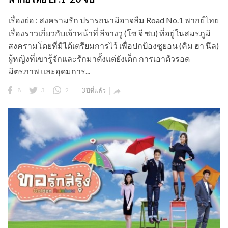
มิตรภาพ และอุดมการ...
8
3
2
3 ปีที่แล้ว

ซีรี่ย์เกาหลี ทอรักสีรุ้ง Golden Rainbow พากย์ไทย
EP.1-41 จบ
เรื่องย่อ : ทอรักสีรุ้ง Golden Rainbow พากย์ไทย เด็กกำพร้า 7
คน อาศัยอยู่ด้วยกันด้วยความรักความห่วงใยที่แน่นแฟ้นยิ่ง