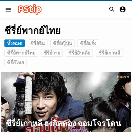


menu
ซีรี่ย์พากย์ไทย
ทั้งหมด
ซีรี่ย์จีน
ซีรี่ย์ญี่ปุ่น
ซีรี่ย์ฝรั่ง
ซีรี่ย์พากย์ไทย
ซีรี่ย์วาย
ซีรี่ย์อินเดีย
ซีรี่ย์เกาหลี
ซีรี่ย์ไทย
ซีรี่ย์เกาหลี ฮงกิลดอง จอมโจรโดน