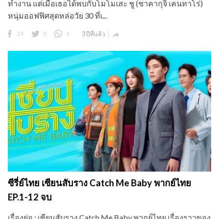
ทำงาน แต่เมื่อเธอได้พบกับโมโมเสะ ชู (ซาคากุจิ เคนทาโร่)
หนุ่มออฟฟิศสุดหล่อวัย 30 ที่เ...
14
0
3
3 ปีที่แล้ว

ซีรี่ย์ไทย เซียนสับราง Catch Me Baby พากย์ไทย
EP.1-12 จบ
เรื่องย่อ : เซียนสับราง Catch Me Baby พากย์ไทย เรื่องราวของ