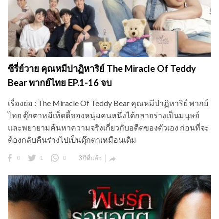
ซีรี่ย์วาย คุณหมีปาฏิหาริย์ The Miracle Of Teddy
Bear พากย์ไทย EP.1-16 จบ
เรื่องย่อ : The Miracle Of Teddy Bear คุณหมีปาฏิหาริย์ พากย์
ไทย ตุ๊กตาหมีเท็ดดี้ของหนุ่มคนหนึ่งได้กลายร่างเป็นมนุษย์
และพยายามค้นหาความจริงเกี่ยวกับอดีตของตัวเอง ก่อนที่จะ
ต้องกลับคืนร่างไปเป็นตุ๊กตาเหมือนเดิม
0
1
0
3 ปีที่แล้ว
