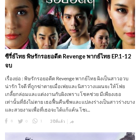
ซีรี่ย์ไทย พิษรักรอยอดีต Revenge พากย์ไทย EP.1-12
จบ
เรื่องย่อ : พิษรักรอยอดีต Revenge พากย์ไทย ผิงเป็นสาวอวบ
น่ารัก ใจดี ที่ถูกฆ่าตายเมื่อเฟยและนิสาวางแผนจะให้โฟย
เกลี้ยกล่อมและแต่งงานกับผิงเพราะโชคช่วย มีเพียงเธอ
เท่านั้นที่ยังไม่ตาย เธอฟื้นคืนชีพและแปลงร่างเป็นสาวร่างบาง
และสวยงามเพื่อที่เธอจะได้แก้แค้น โชเ...
8
0
1
3 ปีที่แล้ว
