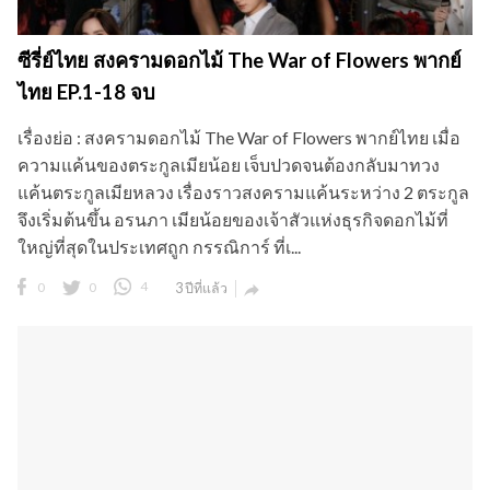
ซีรี่ย์ไทย สงครามดอกไม้ The War of Flowers พากย์
ไทย EP.1-18 จบ
เรื่องย่อ : สงครามดอกไม้ The War of Flowers พากย์ไทย เมื่อ
ความแค้นของตระกูลเมียน้อย เจ็บปวดจนต้องกลับมาทวง
แค้นตระกูลเมียหลวง เรื่องราวสงครามแค้นระหว่าง 2 ตระกูล
จึงเริ่มต้นขึ้น อรนภา เมียน้อยของเจ้าสัวแห่งธุรกิจดอกไม้ที่
ใหญ่ที่สุดในประเทศถูก กรรณิการ์ ที่เ...
0
0
4
3 ปีที่แล้ว
