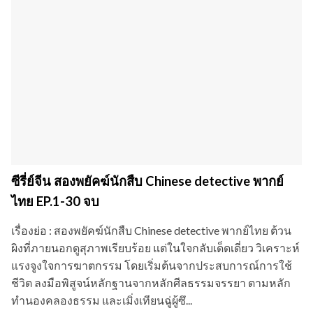
ซีรี่ย์จีน สองพยัคฆ์นักสืบ Chinese detective พากย์
ไทย EP.1-30 จบ
เรื่องย่อ : สองพยัคฆ์นักสืบ Chinese detective พากย์ไทย ต้วน
ผิงที่ภายนอกดูสุภาพเรียบร้อย แต่ในใจกลับเด็ดเดี่ยว วิเคราะห์
แรงจูงใจการฆาตกรรม โดยเริ่มต้นจากประสบการณ์การใช้
ชีวิต ลงมือพิสูจน์หลักฐานจากหลักศีลธรรมจรรยา ตามหลัก
ทำนองคลองธรรม และเมิ่งเทียนฉู่ผู้ซึ...
61
24
48
3 ปีที่แล้ว
