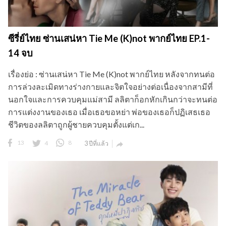
ซีรี่ย์ไทย ซ่านเสน่หา Tie Me (K)not พากย์ไทย EP.1-
14 จบ
เรื่องย่อ : ซ่านเสน่หา Tie Me (K)not พากย์ไทย หลังจากทนต่อ
การล่วงละเมิดทางร่างกายและจิตใจอย่างต่อเนื่องจากสามีที่
นอกใจและการควบคุมแม่สามี ลลิตาก็อกหักเกินกว่าจะทนต่อ
การแต่งงานของเธอ เมื่อเธอขอหย่า พ่อของเธอก็ปฏิเสธเธอ
ชีวิตของลลิตาถูกผู้ชายควบคุมตั้งแต่เก...
13
4
8
3 ปีที่แล้ว
