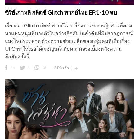
ซีรี่ย์เกาหลี กลิตช์ Glitch พากย์ไทย EP.1-10 จบ
เรื่องย่อ : Glitch กลิตช์ พากย์ไทย เรื่องราวของหญิงสาวที่ตาม
หาแฟนหนุ่มที่หายตัวไปอย่างลึกลับในค่ำคืนที่มีปรากฏการณ์
แสงไฟประหลาด ด้วยความช่วยเหลือของกลุ่มคนที่เชื่อเรื่อง
UFO ทำให้เธอได้เผชิญหน้ากับความจริงเบื้องหลังความ
ลึกลับครั้งนี้
19
3
16
3 ปีที่แล้ว
