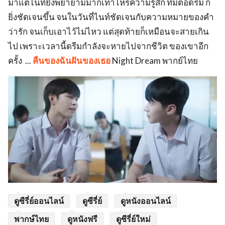
มาแต่ไนท์ยิ่งพยายามมากเท่าไหร่ความรู้สึก ที่มีต่อดรีม ก็
ยิ่งชัดเจนขึ้น จนในวันที่ไนท์ชัดเจนกับความหมายของคำ
ว่ารัก จนเก็บเอาไว้ไม่ไหว แต่สุดท้ายก็เหมือนจะสายเกิน
ไป เพราะเวลานี้ดรีมกำลังจะหายไปจากชีวิต ของเขาอีก
ครั้ง ...
คืนของฉันฝันของเธอ
Night Dream พากย์ไทย
ดูซีรี่ย์ออนไลน์
ดูซีรี่ย์
ดูหนังออนไลน์
พากษ์ไทย
ดูหนังฟรี
ดูซีรี่ย์ใหม่