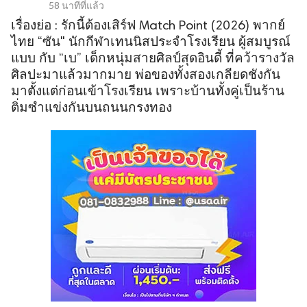
58 นาทีที่แล้ว
เรื่องย่อ : รักนี้ต้องเสิร์ฟ Match Point (2026) พากย์
ไทย “ซัน" นักกีฬาเทนนิสประจำโรงเรียน ผู้สมบูรณ์
แบบ กับ “เบ” เด็กหนุ่มสายศิลป์สุดอินดี้ ที่คว้ารางวัล
ศิลปะมาแล้วมากมาย พ่อของทั้งสองเกลียดชังกัน
มาตั้งแต่ก่อนเข้าโรงเรียน เพราะบ้านทั้งคู่เป็นร้าน
ติ่มซำแข่งกันบนถนนกรงทอง