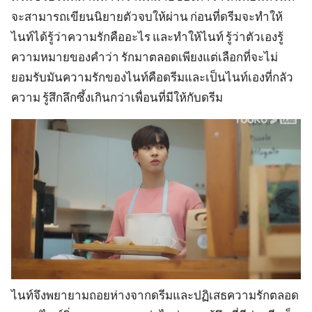
จะสามารถเขียนนิยายตัวจบให้ผ่าน ก่อนที่ดรีมจะทำให้
ไนท์ได้รู้ว่าความรักคืออะไร และทำให้ไนท์ รู้ว่าตัวเองรู้
ความหมายของคำว่า รักมาตลอดเพียงแต่เลือกที่จะไม่
ยอมรับมันความรักของไนท์คือดรีมและเป็นไนท์เองที่กลัว
ความ รู้สึกลึกซึ้งเกินกว่าเพื่อนที่มีให้กับดรีม
ไนท์จึงพยายามถอยห่างจากดรีมและปฏิเสธความรักตลอด