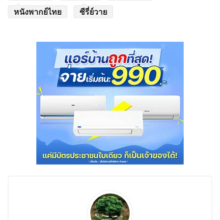
หนังพากย์ไทย
ซีรี่ย์วาย