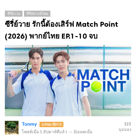
ซีรี่ย์วาย
ซีรี่ย์พากย์ไทย
ซีรี่ย์วาย รักนี้ต้องเสิร์ฟ Match Point
(2026) พากย์ไทย EP.1-10 จบ
Tonmy
123
บรรณาธิการ
มุมมอง
โพสต์เมื่อ
1 สัปดาห์ที่แล้ว
—
อัปเดตเมื่อ