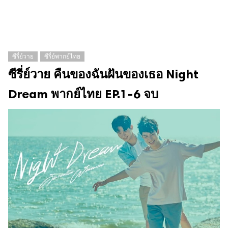
ซีรี่ย์วาย
ซีรี่ย์พากย์ไทย
ซีรี่ย์วาย คืนของฉันฝันของเธอ Night
Dream พากย์ไทย EP.1-6 จบ