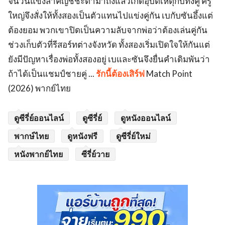
จนวันแข่งสำคัญชี้ชะตามาถึงแล้วเกิดอุบัติเหตุกับทั้งคู่ ครู
ใหญ่จึงสั่งให้ทั้งสองเป็นตัวแทนไปแข่งคู่กัน เบกับซันอึ้งแต่
ต้องยอม พวกเขาปิดเป็นความลับจากพ่อว่าต้องเล่นคู่กัน
ช่วงเก็บตัวที่รีสอร์ทต่างจังหวัด ทั้งสองเริ่มเปิดใจให้กันแต่
ยังมีปัญหาเรื่องพ่อทั้งสองอยู่ เบและซันจึงยื่นคำเดิมพันว่า
ถ้าได้เป็นแชมป์ชายคู่ ...
รักนี้ต้องเสิร์ฟ
Match Point
(2026) พากย์ไทย
ดูซีรี่ย์ออนไลน์
ดูซีรี่ย์
ดูหนังออนไลน์
พากษ์ไทย
ดูหนังฟรี
ดูซีรี่ย์ใหม่
หนังพากย์ไทย
ซีรี่ย์วาย