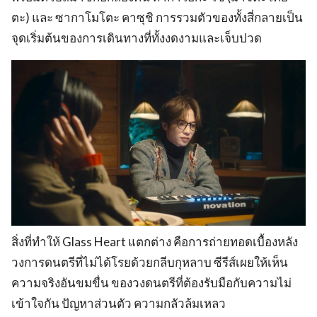
ตะ) และ ซากาโมโตะ คาซุชิ การรวมตัวของทั้งสี่กลายเป็น
จุดเริ่มต้นของการเดินทางที่ทั้งงดงามและเจ็บปวด
สิ่งที่ทำให้ Glass Heart แตกต่าง คือการถ่ายทอดเบื้องหลัง
วงการดนตรีที่ไม่ได้โรยด้วยกลีบกุหลาบ ซีรีส์เผยให้เห็น
ความจริงอันขมขื่น ของวงดนตรีที่ต้องรับมือกับความไม่
เข้าใจกัน ปัญหาส่วนตัว ความกลัวล้มเหลว