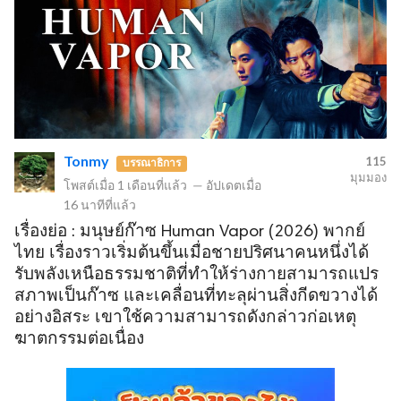
Tonmy
115
บรรณาธิการ
มุมมอง
โพสต์เมื่อ
1 เดือนที่แล้ว
—
อัปเดตเมื่อ
16 นาทีที่แล้ว
เรื่องย่อ : มนุษย์ก๊าซ Human Vapor (2026) พากย์
ไทย เรื่องราวเริ่มต้นขึ้นเมื่อชายปริศนาคนหนึ่งได้
รับพลังเหนือธรรมชาติที่ทำให้ร่างกายสามารถแปร
สภาพเป็นก๊าซ และเคลื่อนที่ทะลุผ่านสิ่งกีดขวางได้
อย่างอิสระ เขาใช้ความสามารถดังกล่าวก่อเหตุ
ฆาตกรรมต่อเนื่อง