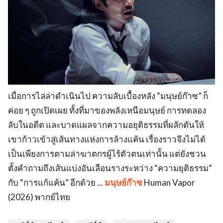
เมื่อการไล่ล่าดำเนินไป ความลับเบื้องหลัง “มนุษย์ก๊าซ” ก็
ค่อย ๆ ถูกเปิดเผย ทั้งที่มาของพลังเหนือมนุษย์ การทดลอง
ลับในอดีต และบาดแผลจากความอยุติธรรมที่ผลักดันให้
เขาก้าวเข้าสู่เส้นทางแห่งการล้างแค้น เรื่องราวจึงไม่ได้
เป็นเพียงการตามล่าฆาตกรผู้ไร้ตัวตนเท่านั้น แต่ยังชวน
ตั้งคำถามถึงเส้นแบ่งอันเลือนรางระหว่าง “ความยุติธรรม”
กับ “การแก้แค้น” อีกด้วย ...
มนุษย์ก๊าซ
Human Vapor
(2026) พากย์ไทย