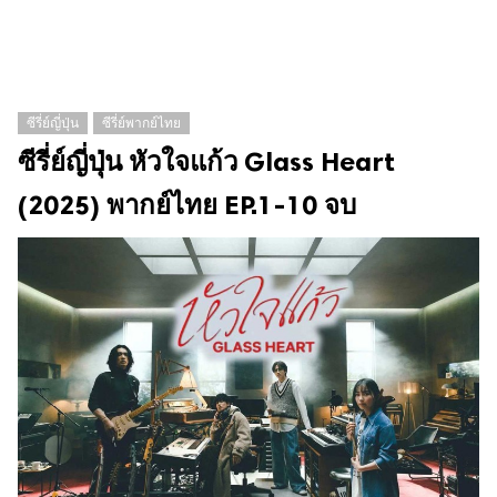
ซีรี่ย์ญี่ปุ่น
ซีรี่ย์พากย์ไทย
ซีรี่ย์ญี่ปุ่น หัวใจแก้ว Glass Heart
(2025) พากย์ไทย EP.1-10 จบ