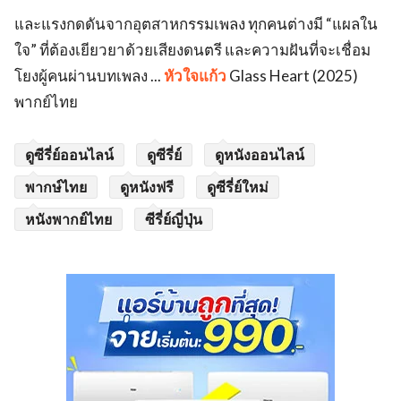
และแรงกดดันจากอุตสาหกรรมเพลง ทุกคนต่างมี “แผลใน
ใจ” ที่ต้องเยียวยาด้วยเสียงดนตรี และความฝันที่จะเชื่อม
โยงผู้คนผ่านบทเพลง ...
หัวใจแก้ว
Glass Heart (2025)
พากย์ไทย
ดูซีรี่ย์ออนไลน์
ดูซีรี่ย์
ดูหนังออนไลน์
พากษ์ไทย
ดูหนังฟรี
ดูซีรี่ย์ใหม่
หนังพากย์ไทย
ซีรี่ย์ญี่ปุ่น