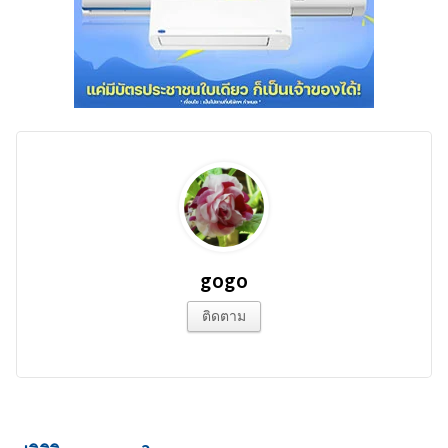
gogo
ติดตาม