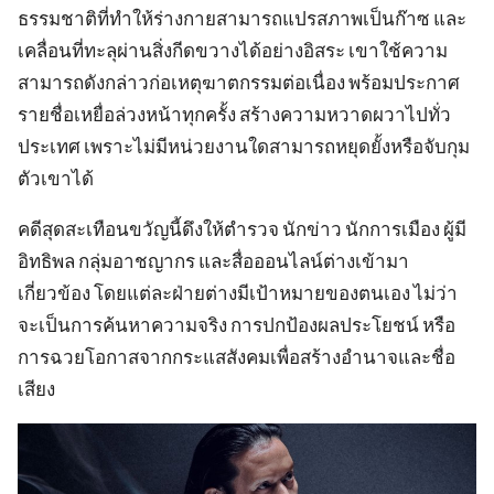
ธรรมชาติที่ทำให้ร่างกายสามารถแปรสภาพเป็นก๊าซ และ
เคลื่อนที่ทะลุผ่านสิ่งกีดขวางได้อย่างอิสระ เขาใช้ความ
สามารถดังกล่าวก่อเหตุฆาตกรรมต่อเนื่อง พร้อมประกาศ
รายชื่อเหยื่อล่วงหน้าทุกครั้ง สร้างความหวาดผวาไปทั่ว
ประเทศ เพราะไม่มีหน่วยงานใดสามารถหยุดยั้งหรือจับกุม
ตัวเขาได้
คดีสุดสะเทือนขวัญนี้ดึงให้ตำรวจ นักข่าว นักการเมือง ผู้มี
อิทธิพล กลุ่มอาชญากร และสื่อออนไลน์ต่างเข้ามา
เกี่ยวข้อง โดยแต่ละฝ่ายต่างมีเป้าหมายของตนเอง ไม่ว่า
จะเป็นการค้นหาความจริง การปกป้องผลประโยชน์ หรือ
การฉวยโอกาสจากกระแสสังคมเพื่อสร้างอำนาจและชื่อ
เสียง