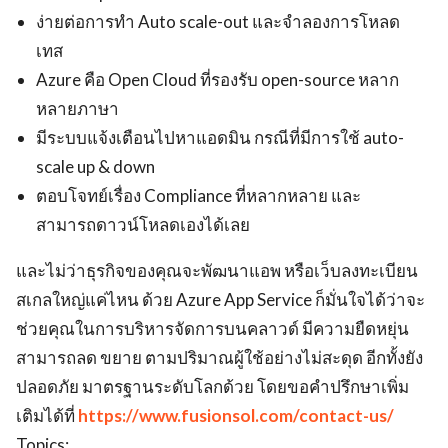
ง่ายต่อการทำ Auto scale-out และจำลองการโหลด
เทส
Azure คือ Open Cloud ที่รองรับ open-source หลาก
หลายภาษา
มีระบบแจ้งเตือนไปหาแอดมิน กรณีที่มีการใช้ auto-
scale up & down
ตอบโจทย์เรื่อง Compliance ที่หลากหลาย และ
สามารถดาวน์โหลดเองได้เลย
และไม่ว่าธุรกิจของคุณจะพัฒนาแอพ หรือเว็บลงทะเบียน
สเกลใหญ่แค่ไหน ด้วย Azure App Service ก็มั่นใจได้ว่าจะ
ช่วยคุณในการบริหารจัดการบนคลาวด์ มีความยืดหยุ่น
สามารถลด ขยาย ตามปริมาณผู้ใช้อย่างไม่สะดุด อีกทั้งยัง
ปลอดภัย มาตรฐานระดับโลกด้วย โดยขอคำปรึกษาเพิ่ม
เติมได้ที่
https://www.fusionsol.com/contact-us/
Topics: