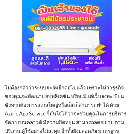
ไม่ต้องกลัวว่าระบบจะล่มอีกต่อไปแล้ว เพราะไม่ว่าธุรกิจ
ของคุณจะพัฒนาแอปพลิเคชัน หรือแม้แต่เว็บลงทะเบียน
ซึ่งหากต้องการสเกลใหญ่หรือเล็ก ก็สามารถทำได้ ด้วย
Azure App Service ก็มั่นใจได้ว่าจะช่วยคุณในการบริหาร
จัดการบนคลาวด์ มีความยืดหยุ่น สามารถลด ขยาย ตาม
ปริมาณผู้ใช้อย่างไม่สะดุด อีกทั้งยังปลอดภัย มาตรฐาน