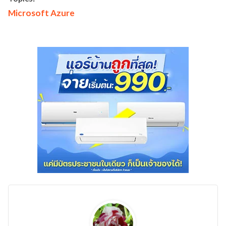
Microsoft Azure