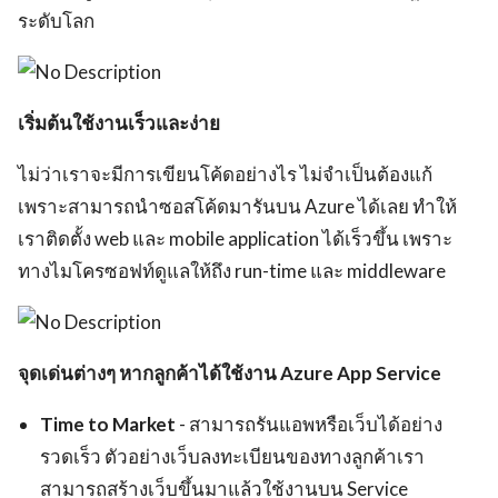
ระดับโลก
เริ่มต้นใช้งานเร็วและง่าย
ไม่ว่าเราจะมีการเขียนโค้ดอย่างไร ไม่จำเป็นต้องแก้
เพราะสามารถนำซอสโค้ดมารันบน Azure ได้เลย ทำให้
เราติดตั้ง web และ mobile application ได้เร็วขึ้น เพราะ
ทางไมโครซอฟท์ดูแลให้ถึง run-time และ middleware
จุดเด่นต่างๆ หากลูกค้าได้ใช้งาน Azure App Service
Time to Market
- สามารถรันแอพหรือเว็บได้อย่าง
รวดเร็ว ตัวอย่างเว็บลงทะเบียนของทางลูกค้าเรา
สามารถสร้างเว็บขึ้นมาแล้วใช้งานบน Service