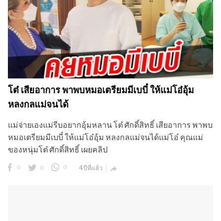
โต๋ เสียอาการ พาพบหมอเตรียมมีเบบี๋ ให้แม่โอ๋อุ้ม
หลงกลแม่จนได้
แม่จ่ายเองแม่รีบอยากอุ้มหลาน โต๋ ศักดิ์สิทธิ์ เสียอาการ พาพบ
หมอเตรียมมีเบบี๋ ให้แม่โอ๋อุ้ม หลงกลแม่จนได้แม่โอ๋ คุณแม่
ของหนุ่มโต๋ ศักดิ์สิทธิ์ เผยคลิป
0
0
0
4 ปีที่แล้ว
