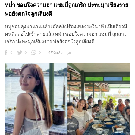
หม่ำ ชอบใจความฮา แซมมี่ลูกเกริก ปะทะมุกเชียงราย
พ่อยังตกใจลูกเสียงดี
หนูชอบลุงมานานแล้ว! อัดคลิปร้องเพลง15วินาที แป๊บเดียวมี
คนติดต่อไปเข้าค่ายแล้ว หม่ำ ชอบใจความฮา แซมมี่ ลูกสาว
เกริก ปะทะมุกเชียงราย พ่อยังตกใจลูกเสียงดี
0
0
0
4 ปีที่แล้ว
