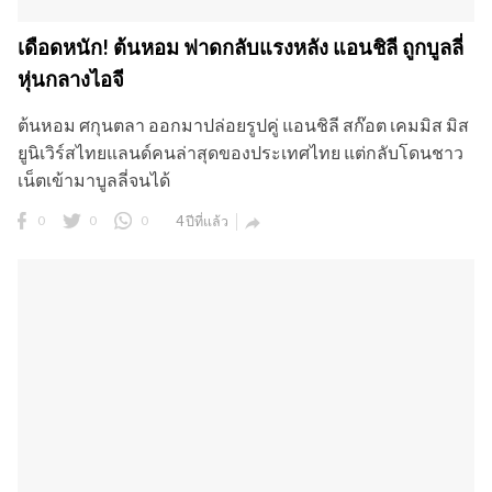
เดือดหนัก! ต้นหอม ฟาดกลับแรงหลัง แอนชิลี ถูกบูลลี่
หุ่นกลางไอจี
ต้นหอม ศกุนตลา ออกมาปล่อยรูปคู่ แอนชิลี สก๊อต เคมมิส มิส
ยูนิเวิร์สไทยแลนด์คนล่าสุดของประเทศไทย แต่กลับโดนชาว
เน็ตเข้ามาบูลลี่จนได้
0
0
0
4 ปีที่แล้ว
