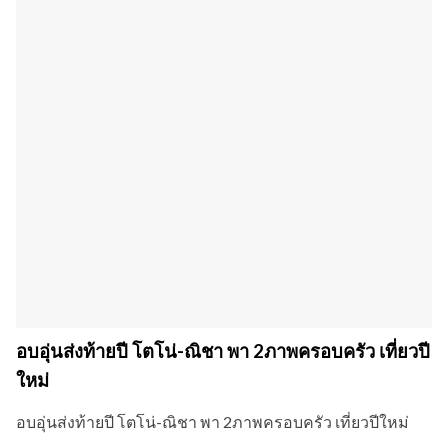
อบอุ่นส่งท้ายปี โตโน่-ณิชา พา 2ภาพครอบครัว เที่ยวปี
ใหม่
อบอุ่นส่งท้ายปี โตโน่-ณิชา พา 2ภาพครอบครัว เที่ยวปีใหม่