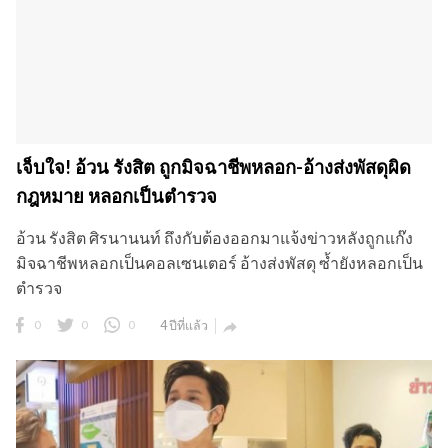
ข
เจ็บใจ! อ้วน รังสิต ถูกมิจฉาชีพหลอก-อ้างส่งพัสดุผิด
กฎหมาย หลอกเป็นตำรวจ
อ้วน รังสิต ศิรนานนท์ ถึงกับต้องออกมาแจ้งข่าวหลังถูกแก๊ง
มิจฉาชีพหลอกเป็นคอลเซนเตอร์ อ้างส่งพัสดุ ซ้ำยังหลอกเป็น
ตำรวจ
0
0
0
4 ปีที่แล้ว
