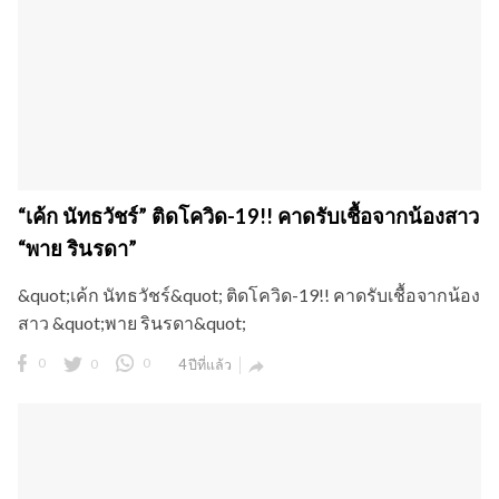
“เค้ก นัทธวัชร์” ติดโควิด-19!! คาดรับเชื้อจากน้องสาว
“พาย รินรดา”
&quot;เค้ก นัทธวัชร์&quot; ติดโควิด-19!! คาดรับเชื้อจากน้อง
สาว &quot;พาย รินรดา&quot;
0
0
0
4 ปีที่แล้ว
