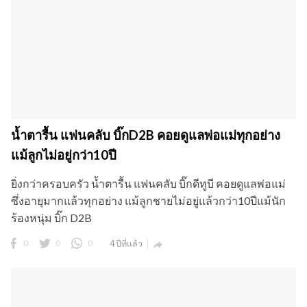
น้ำตารื้น แฟนคลับ บิ๊กD2B คอยดูแลพ่อแม่ทุกอย่าง
แม้ลูกไม่อยู่กว่า10ปี
ยิ่งกว่าครอบครัว น้ำตารื้น แฟนคลับ บิ๊กดีทูบี คอยดูแลพ่อแม่
ซึ่งอายุมากแล้วทุกอย่าง แม้ลูกชายไม่อยู่แล้วกว่า10ปีแม้นัก
ร้องหนุ่ม บิ๊ก D2B
0
0
0
4 ปีที่แล้ว
