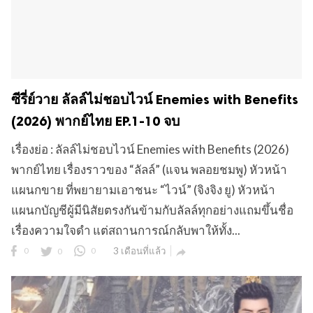
ซีรี่ย์วาย ลัลล์ไม่ชอบไวน์ Enemies with Benefits
(2026) พากย์ไทย EP.1-10 จบ
เรื่องย่อ : ลัลล์ไม่ชอบไวน์ Enemies with Benefits (2026)
พากย์ไทย เรื่องราวของ “ลัลล์” (แจน พลอยชมพู) หัวหน้า
แผนกขาย ที่พยายามเอาชนะ “ไวน์” (จิงจิง ยู) หัวหน้า
แผนกบัญชีผู้มีนิสัยตรงกันข้ามกับลัลล์ทุกอย่างแถมขึ้นชื่อ
เรื่องความใจดำ แต่สถานการณ์กลับพาให้ทั้ง...
0
0
0
3 เดือนที่แล้ว
