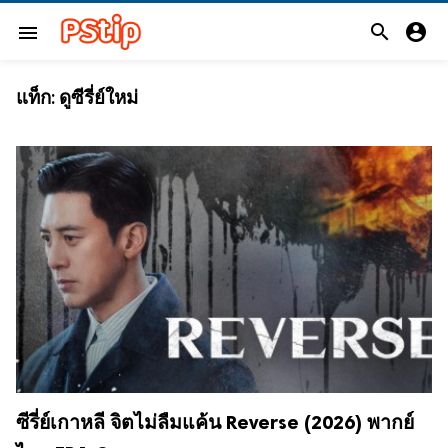


menu
แท็ก:
ดูซีรี่ย์ใหม่
ซีรี่ย์เกาหลี จิตไม่ลืมแค้น Reverse (2026) พากย์