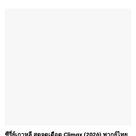
ซีรี่ย์เกาหลี สุดจุดเดือด Climax (2026) พากย์ไทย