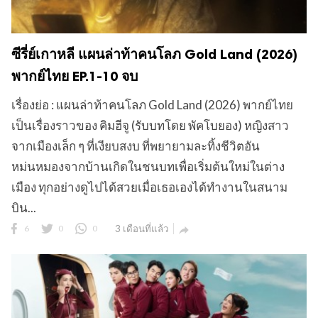
ซีรี่ย์เกาหลี แผนล่าท้าคนโลภ Gold Land (2026)
พากย์ไทย EP.1-10 จบ
เรื่องย่อ : แผนล่าท้าคนโลภ Gold Land (2026) พากย์ไทย
เป็นเรื่องราวของ คิมฮีจู (รับบทโดย พัคโบยอง) หญิงสาว
จากเมืองเล็ก ๆ ที่เงียบสงบ ที่พยายามละทิ้งชีวิตอัน
หม่นหมองจากบ้านเกิดในชนบทเพื่อเริ่มต้นใหม่ในต่าง
เมือง ทุกอย่างดูไปได้สวยเมื่อเธอเองได้ทำงานในสนาม
บิน...
6
0
0
3 เดือนที่แล้ว
