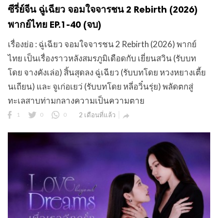
ซีรี่ย์จีน ฉู่เฉียว จอมใจจารชน 2 Rebirth (2026)
พากย์ไทย EP.1-40 (จบ)
เรื่องย่อ : ฉู่เฉียว จอมใจจารชน 2 Rebirth (2026) พากย์
ไทย เป็นเรื่องราวหลังสมรภูมิเดือดกับ เยี่ยนสวิน (รับบท
โดย จางคังเล่อ) สิ้นสุดลง ฉู่เฉียว (รับบทโดย หวงหยางเตี้ย
นเถียน) และ จูเก่อเยว่ (รับบทโดย หลี่อวิ๋นรุ่ย) พลัดตกสู่
ทะเลสาบท่ามกลางความเป็นความตาย
1
0
0
2 เดือนที่แล้ว
