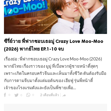
ซีรี่ย์วาย พี่ฟากชอบเธอมู่ Crazy Love Moo-Moo
(2026) พากย์ไทย EP.1-10 จบ
เรื่องย่อ : พี่ฟากชอบเธอมู่ Crazy Love Moo-Moo (2026)
พากย์ไทย เรื่องราวของ มูมู่ ที่เบื่อพวกผู้ชายหน้าตี๋สุดๆ
เพราะเกิดในครอบครัวจีนและเห็นมาทั้งชีวิต ดันต้องรับมือ
กับการตามจีบมาตั้งแต่มอต้นของ เฮียฟู่ รุ่นพี่หน้าตี๋
เจ้าของโรงแรมดังและยังเป็นพี่ชายเพื่อ...
0
0
0
2 เดือนที่แล้ว
