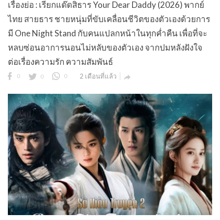
เรื่องย่อ : เรียกแด๊ดสิธาร Your Dear Daddy (2026) พากย์
ไทย สายธาร ชายหนุ่มที่ขับเคลื่อนชีวิตของตัวเองด้วยการ
มี One Night Stand กับคนแปลกหน้าในทุกค่ำคืน เพื่อที่จะ
หลบซ่อนอาการนอนไม่หลับของตัวเอง จากปมหลังฝังใจ
ต่อเรื่องความรัก ความสัมพันธ์
0
0
0
2 เดือนที่แล้ว
