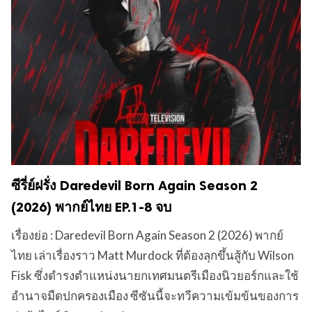
ซีรี่ย์ฝรั่ง Daredevil Born Again Season 2
(2026) พากย์ไทย EP.1-8 จบ
เรื่องย่อ : Daredevil Born Again Season 2 (2026) พากย์
ไทย เล่าเรื่องราว Matt Murdock ที่ต้องลุกขึ้นสู้กับ Wilson
Fisk ซึ่งดำรงตำแหน่งนายกเทศมนตรีเมืองนิวยอร์กและใช้
อำนาจมืดปกครองเมือง ซีซันนี้จะทวีความเข้มข้นของการ