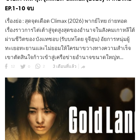
EP.1-10 จบ
เรื่องย่อ : สุดจุดเดือด Climax (2026) พากย์ไทย ถ่ายทอด
เรื่องราวการไต่เต้าสู่จุดสูงสุดของอำนาจในสังคมเกาหลีใต้
ผ่านชีวิตของ บังแทซอบ (รับบทโดย จูจีฮุน) อัยการหนุ่มผู้
ทะเยอทะยานและไม่ยอมให้ใครมาขวางทางความสำเร็จ
เขาตัดสินใจก้าวเข้าสู่เครือข่ายอำนาจขนาดใหญ่ท...
12
0
2
3 เดือนที่แล้ว
