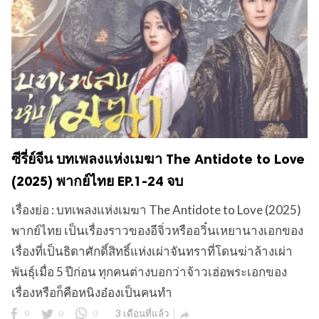
ซีรี่ย์จีน บทเพลงแห่งเมฆา The Antidote to Love
(2025) พากย์ไทย EP.1-24 จบ
เรื่องย่อ : บทเพลงแห่งเมฆา The Antidote to Love (2025)
พากย์ไทย เป็นเรื่องราวของอีจิ่วหรืออวิ๋นเหยานางเอกของ
เรื่องที่เป็นธิดาศักดิ์สิทธิ์แห่งเผ่าจันทราที่โดนฆ่าล้างเผ่า
พันธ์ุเมื่อ 5 ปีก่อน ทุกคนต่างบอกว่าจ้าวเฮ่อพระเอกของ
เรื่องหรือก็คือหนิงอ๋องเป็นคนทำ
0
0
0
3 เดือนที่แล้ว
