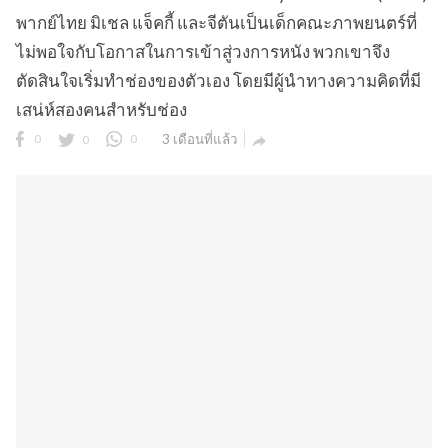
พากย์ไทย มิเชล แจ็คกี้ และจีตันเป็นเด็กคณะภาพยนตร์ที่
ไม่พอใจกับโอกาสในการเข้าสู่วงการหนัง พวกเขาจึง
ตัดสินใจเริ่มทำช่องของตัวเอง โดยมีผู้นำทางความคิดที่มี
เสน่ห์สองคนสำหรับช่อง
0
0
0
3 เดือนที่แล้ว
