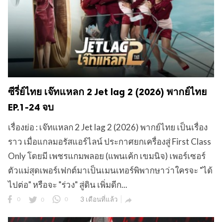
ซีรี่ย์ไทย เจ๊ทแหลก 2 Jet lag 2 (2026) พากย์ไทย
EP.1-24 จบ
เรื่องย่อ : เจ๊ทแหลก 2 Jet lag 2 (2026) พากย์ไทย เป็นเรื่อง
ราว เมื่อแกลมอรัสแอร์ไลน์ ประกาศยกเครื่องสู่ First Class
Only โดยมี เพชรแกมพลอย (แพนเค้ก เขมนิจ) เพอร์เซอร์
ตัวแม่สุดเพอร์เฟกต์มาเป็นเมนเทอร์พิพากษาว่าใครจะ "ได้
ไปต่อ" หรือจะ "ร่วง" สู่ดิน เพิ่มดีก...
0
0
0
3 เดือนที่แล้ว
