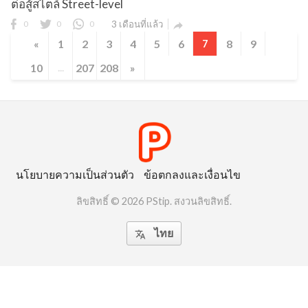
ต่อสู้สไตล์ Street-level
0
0
0
3 เดือนที่แล้ว

«
1
2
3
4
5
6
7
8
9
10
...
207
208
»
นโยบายความเป็นส่วนตัว
ข้อตกลงและเงื่อนไข
ลิขสิทธิ์ © 2026 PStip. สงวนลิขสิทธิ์.
ไทย
