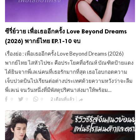
ซีรี่ย์วาย เพื่อเธออีกครั้ง Love Beyond Dreams
(2026) พากย์ไทย EP.1-10 จบ
เรื่องย่อ : เพื่อเธออีกครั้ง Love Beyond Dreams (2026)
พากย์ไทย ไสหัวไปซะ คือประโยคที่อรัณห์ บัณฑิตป้ายแดง
ได้ยินจากพี่เลเน่คนที่เธอรักมากที่สุด เธอโอบกอดความ
เจ็บปวดบินไปเรียนต่อต่างประเทศด้วยความหวังว่าจะลืม
พี่เลเน่ จนวันหนึ่งที่มีพัสดุปริศนาส่งมาให้พร้อม...
0
0
0
2 เดือนที่แล้ว
