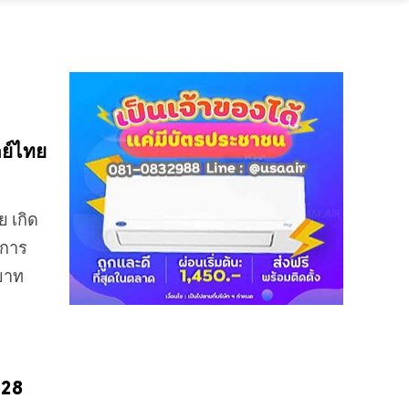
กย์ไทย
ย เกิด
ยการ
ายาท
-28