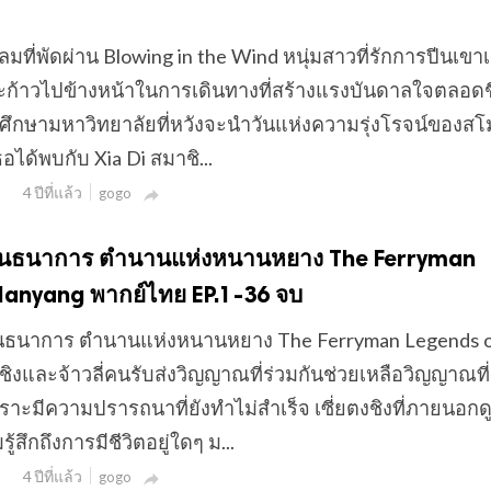
ยลมที่พัดผ่าน Blowing in the Wind หนุ่มสาวที่รักการปีนเขา
ก้าวไปข้างหน้าในการเดินทางที่สร้างแรงบันดาลใจตลอดช
ักศึกษามหาวิทยาลัยที่หวังจะนำวันแห่งความรุ่งโรจน์ของส
อได้พบกับ Xia Di สมาชิ...
4 ปีที่แล้ว
gogo

ลดพันธนาการ ตำนานแห่งหนานหยาง The Ferryman
Nanyang พากย์ไทย EP.1-36 จบ
ดพันธนาการ ตำนานแห่งหนานหยาง The Ferryman Legends 
ชิงและจ้าวลี่คนรับส่งวิญญาณที่ร่วมกันช่วยเหลือวิญญาณที่ต
าะมีความปรารถนาที่ยังทำไม่สำเร็จ เซี่ยตงชิงที่ภายนอกด
้สึกถึงการมีชีวิตอยู่ใดๆ ม...
4 ปีที่แล้ว
gogo
