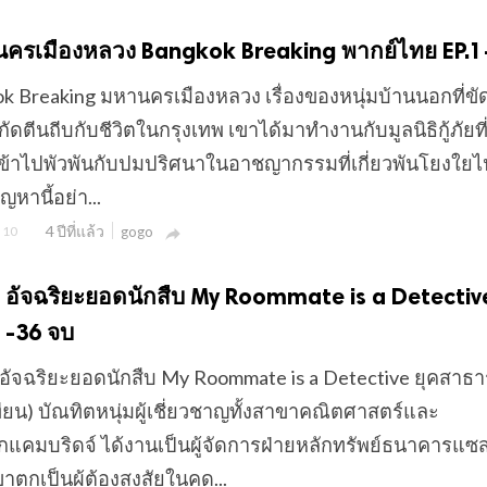
หานครเมืองหลวง Bangkok Breaking พากย์ไทย EP.1
gkok Breaking มหานครเมืองหลวง เรื่องของหนุ่มบ้านนอกที่ข
ดตีนถีบกับชีวิตในกรุงเทพ เขาได้มาทำงานกับมูลนิธิกู้ภัยที่
เข้าไปพัวพันกับปมปริศนาในอาชญากรรมที่เกี่ยวพันโยงใยไปท
ญหานี้อย่า...
4 ปีที่แล้ว
10
gogo

่เหยา อัจฉริยะยอดนักสืบ My Roommate is a Detectiv
1-36 จบ
เหยา อัจฉริยะยอดนักสืบ My Roommate is a Detective ยุคสาธ
ี้เทียน) บัณทิตหนุ่มผู้เชี่ยวชาญทั้งสาขาคณิตศาสตร์และ
คมบริดจ์ ได้งานเป็นผู้จัดการฝ่ายหลักทรัพย์ธนาคารแซ
ขาตกเป็นผู้ต้องสงสัยในคด...