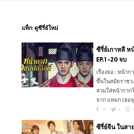
แท็ก:
ดูซีรี่ย์ใหม่
ซีรี่ย์เกาหลี
EP.1-20 จบ
เรื่องย่อ : หน้
ขึ้นในสมัยราชวง
สวมใส่หน้ากากไม่
จาก แทมก (ฮอจุ
20
6
ซีรี่ย์จีน ใน