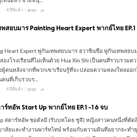
่เหนือหัว ชายหนุ...
4 ปีที่แล้ว
gogo

่กันเทพสยบมาร Painting Heart Expert พากย์ไทย EP.
nting Heart Expert พู่กันเทพสยบมาร ฮวาซินซือ พู่กันเทพสยบ
งสองโรงเรียนที่ไม่เห็นด้วย Hua Xin Shi เป็นคนที่รวบรวมค
ธิ์ของผู้คนหลังจากที่พวกเขาเรียนรู้ที่จะปล่อยความหลงใหลออ
นคนที่เก็บรวบร...
4 ปีที่แล้ว
gogo

 สตาร์ทอัพ Start Up พากย์ไทย EP.1-16 จบ
t Up สตาร์ทอัพ ซอดัลมี (รับบทโดย ซูจี) หญิงสาวคนหนึ่งที่ตัด
าลัยและทำงานพาร์ทไทม์ พร้อมกับความฝันที่อยากจะทำธุ