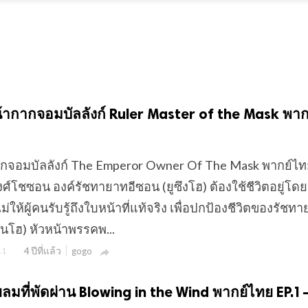
 หน้ากากจอมบัลลังก์ Ruler Master of the Mask พา
ากากจอมบัลลังก์ The Emperor Owner Of The Mask พากย์ไท
ศ์โชซอน องค์รัชทายาทอีซอน (ยูซึงโฮ) ต้องใช้ชีวิตอยู่โด
ให้ผู้คนรับรู้ถึงใบหน้าที่แท้จริง เพื่อปกป้องชีวิตของรัชท
นโฮ) หัวหน้าพรรคพ...
4 ปีที่แล้ว
11
gogo

สายลมที่พัดผ่าน Blowing in the Wind พากย์ไทย EP.1