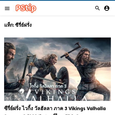


menu
แท็ก:
ซีรี่ย์ฝรั่ง
ซีรี่ย์ฝรั่ง ไวกิ้ง วัลฮัลลา ภาค 3 Vikings Valhalla