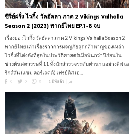
ซีรี่ย์ฝรั่ง ไวกิ้ง วัลฮัลลา ภาค 2 Vikings Valhalla
Season 2 (2023) พากย์ไทย EP.1-8 จบ
เรื่องย่อ : ไวกิ้ง วัลฮัลลา ภาค 2 Vikings Valhalla Season 2
พากย์ไทย เล่าเรื่องราวการผจญภัยสุดกล้าหาญของเหล่า
ไวกิ้งที่โด่งดังที่สุดในประวัติศาสตร์เมื่อพันกว่าปีก่อนใน
ช่วงต้นศตวรรษที่ 11 ทั้งนักสำรวจระดับตำนานอย่างลีฟ เอ
ริกส์สัน (แซม คอร์เลตต์) เฟรย์ดิส เอ...
0
0
0
1 ปีที่แล้ว
