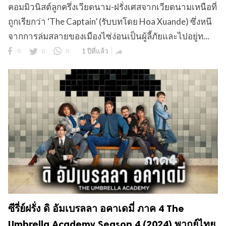
คอมมิวนิสต์ลูกครึ่งเวียดนาม-ฝรั่งเศสจากเวียดนามเหนือที่
ถูกเรียกว่า ‘The Captain’ (รับบทโดย Hoa Xuande) ซึ่งหนี
จากการล่มสลายของเมืองไซ่ง่อนเป็นผู้ลี้ภัยและไปอยู่ท...
0
0
0
1 ปีที่แล้ว

ซีรี่ย์ฝรั่ง ดิ อัมเบรลลา อคาเดมี่ ภาค 4 The
Umbrella Academy Season 4 (2024) พากย์ไทย