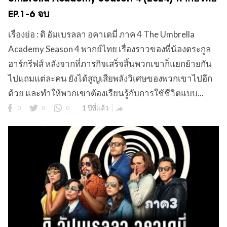
EP.1-6 จบ
เรื่องย่อ : ดิ อัมเบรลลา อคาเดมี่ ภาค 4 The Umbrella
Academy Season 4 พากย์ไทย เรื่องราวของพี่น้องตระกูล
ฮาร์กรีฟส์ หลังจากที่ภารกิจเสร็จสิ้นพวกเขาก็แยกย้ายกัน
ไปแถมแต่ละคน ยังได้สูญเสียพลังวิเศษของพวกเขาไปอีก
ด้วย และทำให้พวกเขาต้องเรียนรู้กับการใช้ชีวิตแบบ...
0
0
0
1 ปีที่แล้ว
