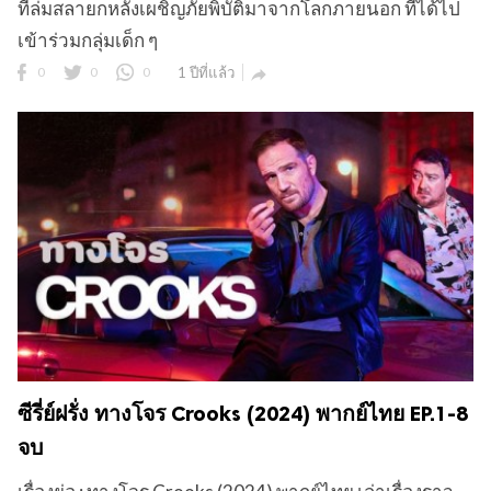
ที่ล่มสลายกหลังเผชิญภัยพิบัติมาจากโลกภายนอก ที่ได้ไป
เข้าร่วมกลุ่มเด็ก ๆ
0
0
0
1 ปีที่แล้ว

ซีรี่ย์ฝรั่ง ทางโจร Crooks (2024) พากย์ไทย EP.1-8
จบ