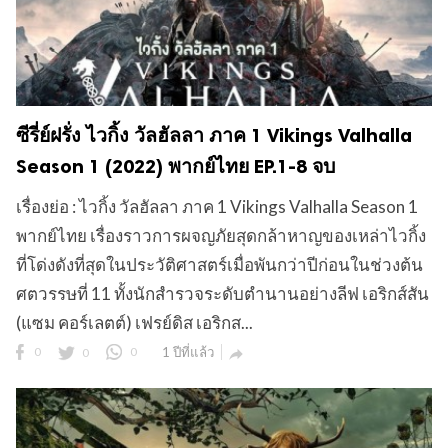
ซีรี่ย์ฝรั่ง ไวกิ้ง วัลฮัลลา ภาค 1 Vikings Valhalla
Season 1 (2022) พากย์ไทย EP.1-8 จบ
เรื่องย่อ : ไวกิ้ง วัลฮัลลา ภาค 1 Vikings Valhalla Season 1
พากย์ไทย เรื่องราวการผจญภัยสุดกล้าหาญของเหล่าไวกิ้ง
ที่โด่งดังที่สุดในประวัติศาสตร์เมื่อพันกว่าปีก่อนในช่วงต้น
ศตวรรษที่ 11 ทั้งนักสำรวจระดับตำนานอย่างลีฟ เอริกส์สัน
(แซม คอร์เลตต์) เฟรย์ดิส เอริกส...
0
0
0
1 ปีที่แล้ว
