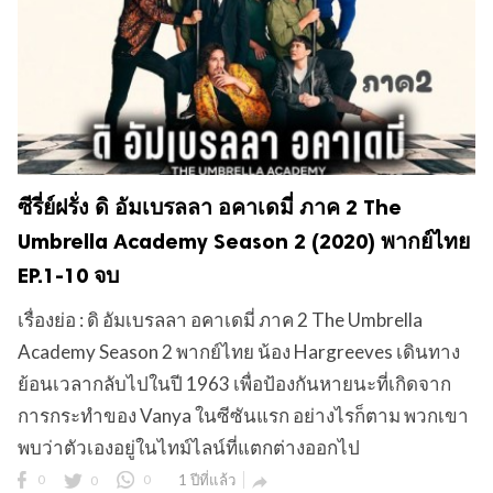
ซีรี่ย์ฝรั่ง ดิ อัมเบรลลา อคาเดมี่ ภาค 2 The
Umbrella Academy Season 2 (2020) พากย์ไทย
EP.1-10 จบ
เรื่องย่อ : ดิ อัมเบรลลา อคาเดมี่ ภาค 2 The Umbrella
Academy Season 2 พากย์ไทย น้อง Hargreeves เดินทาง
ย้อนเวลากลับไปในปี 1963 เพื่อป้องกันหายนะที่เกิดจาก
การกระทำของ Vanya ในซีซันแรก อย่างไรก็ตาม พวกเขา
พบว่าตัวเองอยู่ในไทม์ไลน์ที่แตกต่างออกไป
0
0
0
1 ปีที่แล้ว
