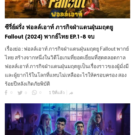
ซีรี่ย์ฝรั่ง ฟอลล์เอาท์ ภารกิจฝ่าแดนฝุ่นมฤตยู
Fallout (2024) พากย์ไทย EP.1-8 จบ
เรื่องย่อ : ฟอลล์เอาท์ ภารกิจฝ่าแดนฝุ่นมฤตยู Fallout พากย์
ไทย สร้างจากหนึ่งในวิดีโอเกมที่ยอดเยี่ยมที่สุดตลอดกาล
ฟอลล์เอาท์ ภารกิจฝ่าแดนฝุ่นมฤตยูเป็นเรื่องราวของผู้มั่งมี
และผู้ยากไร้ในโลกที่แทบไม่เหลืออะไรให้ครอบครอง สอง
ร้อยปีหลังเกิดภัยพิบัติ
0
0
0
1 ปีที่แล้ว
