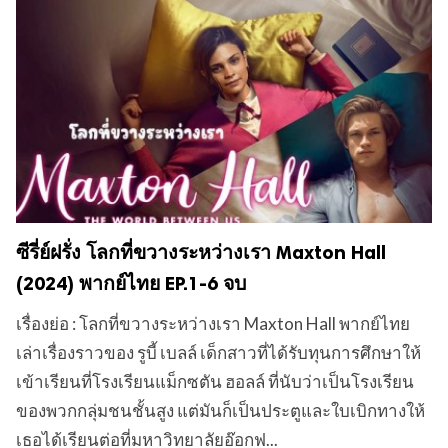
ซีรี่ย์ฝรั่ง โลกที่ขวางระหว่างเรา Maxton Hall
(2024) พากย์ไทย EP.1-6 จบ
เรื่องย่อ : โลกที่ขวางระหว่างเรา Maxton Hall พากย์ไทย
เล่าเรื่องราวของ รูบี้ เบลล์ เด็กสาวที่ได้รับทุนการศึกษาให้
เข้าเรียนที่โรงเรียนแม็กซตัน ฮอลล์ ที่นับว่าเป็นโรงเรียน
ของพวกกลุ่มชนชั้นสูง แต่มันก็เป็นประตูและใบเบิกทางให้
เธอได้เรียนต่อที่มหาวิทยาลัยอ๊อกฟ...