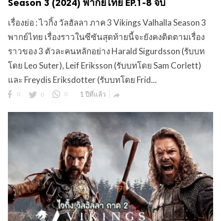
Season 3 (2024) พากย์ไทย EP.1-8 จบ
เรื่องย่อ : ไวกิ้ง วัลฮัลลา ภาค 3 Vikings Valhalla Season 3
พากย์ไทย เรื่องราวในซีซันสุดท้ายนี้จะยังคงติดตามเรื่อง
ข
ราวของ 3 ตัวละคนหลักอย่าง Harald Sigurdsson (รับบท
โดย Leo Suter), Leif Eriksson (รับบทโดย Sam Corlett)
และ Freydis Eriksdotter (รับบทโดย Frid...
0
0
0
1 ปีที่แล้ว
