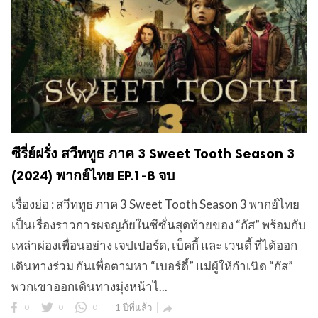
ซีรี่ย์ฝรั่ง สวีททูธ ภาค 3 Sweet Tooth Season 3
(2024) พากย์ไทย EP.1-8 จบ
เรื่องย่อ : สวีททูธ ภาค 3 Sweet Tooth Season 3 พากย์ไทย
เป็นเรื่องราวการผจญภัยในซีซั่นสุดท้ายของ “กัส” พร้อมกับ
เหล่าผ่องเพื่อนอย่าง เจปเปอร์ด, เบ็คกี้ และ เวนดี้ ที่ได้ออก
เดินทางร่วม กันเพื่อตามหา “เบอร์ดี้” แม่ผู้ให้กำเนิด “กัส”
พวกเขาออกเดินทางมุ่งหน้าไ...
0
0
0
1 ปีที่แล้ว
