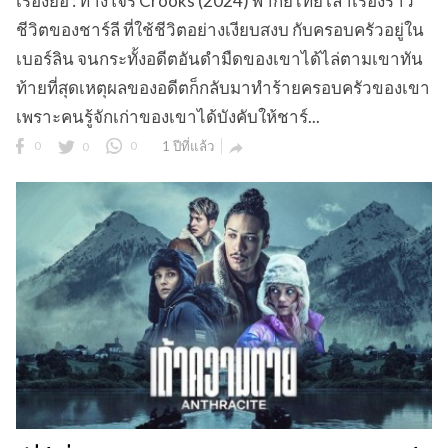
เรื่องย่อ : ทางโจร Crooks (2024) พากย์ไทย เล่าเรื่องราว
ชีวิตของชาร์ลี ที่ใช้ชีวิตอย่างเงียบสงบ กับครอบครัวอยู่ใน
เบอร์ลิน จนกระทั้งอดีตอันดำมืดของเขาได้ไล่ตามเขาทัน
ท้ายที่สุดเหตุผลของอดีตก็กลับมาทำร้ายครอบครัวของเขา
เพราะคนรู้จักเก่าของเขาได้บังคับให้ชาร์...
0
0
0
1 ปีที่แล้ว
