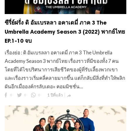
ซีรี่ย์ฝรั่ง ดิ อัมเบรลลา อคาเดมี่ ภาค 3 The
Umbrella Academy Season 3 (2022) พากย์ไทย
EP.1-10 จบ
เรื่องย่อ : ดิ อัมเบรลลา อคาเดมี่ ภาค 3 The Umbrella
Academy Season 3 พากย์ไทย เรื่องราวที่มีของทั้ง 7 คน
โดยที่ได้ไขปริศนาการเสียชีวิตของผู้ที่รับเลี้ยงพวกเขา
และเรื่องราวเริ่มคลี่คลายมากขึ้น แต่ก็กลับมีสิ่งที่ทำให้พลิก
ผันอีกเมื่อองค์กรลับเดอะ คอมมิชชั่น...
0
0
0
1 ปีที่แล้ว
