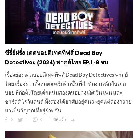
ซีรี่ย์ฝรั่ง เดดบอยดีเทคทีฟส์ Dead Boy
Detectives (2024) พากย์ไทย EP.1-8 จบ
เรื่องย่อ : เดดบอยดีเทคทีฟส์ Dead Boy Detectives พากย์
ไทย เรื่องราวทั้งหมดจะเริ่มต้นขึ้นที่สำนักงานนักสืบเดด
บอย ที่ก่อตั้งโดยเด็กหนุ่มสองคนอย่าง เอ็ดวิน เพน และ
ชาร์ลส์ โรว์แลนด์ ทั้งสองได้อาศัยอยู่คนละยุคแต่ต้องกลาย
มาเป็นวิญาณที่อยู่ร่วมกัน
0
0
0
1 ปีที่แล้ว
