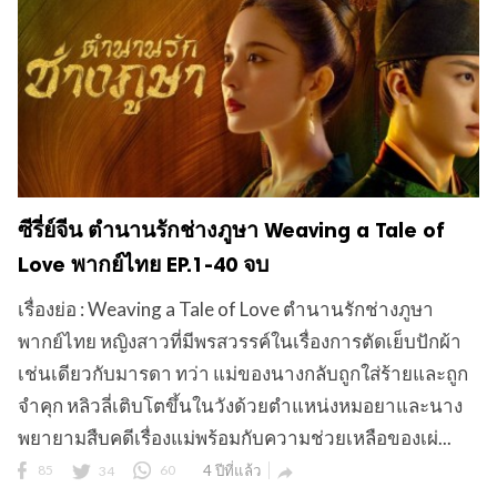
ซีรี่ย์จีน ตำนานรักช่างภูษา Weaving a Tale of
Love พากย์ไทย EP.1-40 จบ
เรื่องย่อ : Weaving a Tale of Love ตำนานรักช่างภูษา
พากย์ไทย หญิงสาวที่มีพรสวรรค์ในเรื่องการตัดเย็บปักผ้า
เช่นเดียวกับมารดา ทว่า แม่ของนางกลับถูกใส่ร้ายและถูก
จำคุก หลิวลี่เติบโตขึ้นในวังด้วยตำแหน่งหมอยาและนาง
พยายามสืบคดีเรื่องแม่พร้อมกับความช่วยเหลือของเผ่...
85
34
60
4 ปีที่แล้ว
