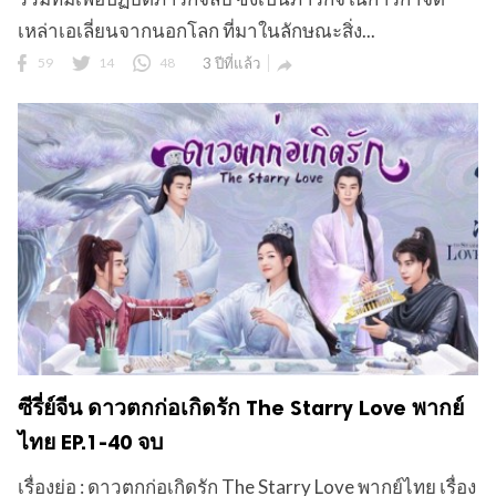
เหล่าเอเลี่ยนจากนอกโลก ที่มาในลักษณะสิ่ง...
59
14
48
3 ปีที่แล้ว

ซีรี่ย์จีน ดาวตกก่อเกิดรัก The Starry Love พากย์
ไทย EP.1-40 จบ
เรื่องย่อ : ดาวตกก่อเกิดรัก The Starry Love พากย์ไทย เรื่อง