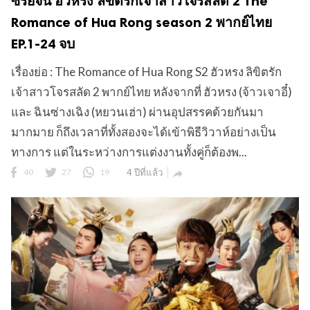
ซีรี่ย์จีน ฮัวหรง ลิขิตรักเจ้าสาวโจรสลัด 2 The
Romance of Hua Rong season 2 พากย์ไทย
EP.1-24 จบ
เรื่องย่อ : The Romance of Hua Rong S2 ฮัวหรง ลิขิตรัก
เจ้าสาวโจรสลัด 2 พากย์ไทย หลังจากที่ ฮัวหรง (จ้าวเจาอี๋)
และ ฉินซ่างเฉิง (หยวนเฮ่า) ผ่านอุปสรรคด้วยกันมา
มากมาย ก็ถึงเวลาที่ทั้งสองจะได้เข้าพิธีวิวาห์อย่างเป็น
ทางการ แต่ในระหว่างการแต่งงานทั้งคู่ก็ต้องพ...
40
27
19
4 ปีที่แล้ว
