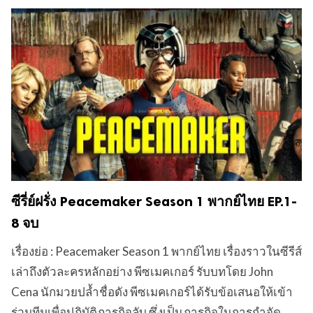
ซีรี่ย์ฝรั่ง Peacemaker Season 1 พากย์ไทย EP.1-
8 จบ
เรื่องย่อ : Peacemaker Season 1 พากย์ไทย เรื่องราวในซีรีส์
เล่าถึงตัวละครหลักอย่าง พีซเมคเกอร์ รับบทโดย John
Cena นักมวยปล้ำชื่อดัง พีซเมคเกอร์ได้รับข้อเสนอให้เข้า
ร่วมทีมเพื่อปฏิบัติภารกิจลับ ซึ่งเป็นภารกิจในการกำจัด