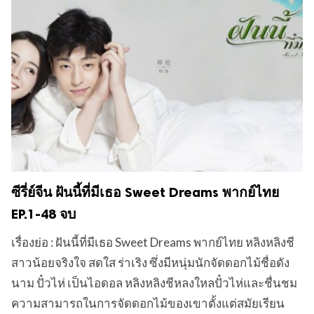
ซีรี่ย์จีน ฝันนี้ที่มีเธอ Sweet Dreams พากย์ไทย
EP.1-48 จบ
เรื่องย่อ : ฝันนี้ที่มีเธอ Sweet Dreams พากย์ไทย หลิงหลิงชี
สาวน้อยจริงใจ สดใส ร่าเริง ซึ่งมีหนุ่มนักจัดดอกไม้ชื่อดัง
นาม ปั๋วไห่ เป็นไอดอล หลิงหลิงชีหลงใหลปั๋วไห่และชื่นชม
ความสามารถในการจัดดอกไม้ของเขาตั้งแต่สมัยเรียน