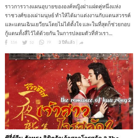
ราวการวางแผนอุบายขององค์หญิงฝาแฝดคู่หนึ่งแห่ง
ราชวงศ์ของเผ่ามนุษย์ ทำให้ได้มาแต่งงานกับแดนสวรรค์
และแดนเฉินเยวียนโดยไม่ได้ตั้งใจ และในที่สุดก็ช่วยกอบ
กู้แดนทั้งสี่ไว้ได้ด้วยกัน ในการปลอมตัวที่หัวเรา...
116
52
79
3 ปีที่แล้ว
