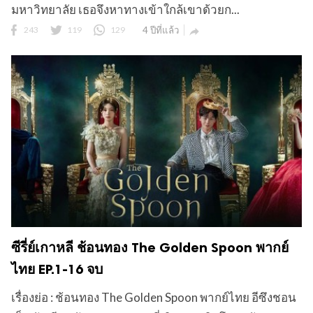
มหาวิทยาลัย เธอจึงหาทางเข้าใกล้เขาด้วยก...
243
119
129
4 ปีที่แล้ว

ซีรี่ย์เกาหลี ช้อนทอง The Golden Spoon พากย์
ไทย EP.1-16 จบ
เรื่องย่อ : ช้อนทอง The Golden Spoon พากย์ไทย อีซึงชอน