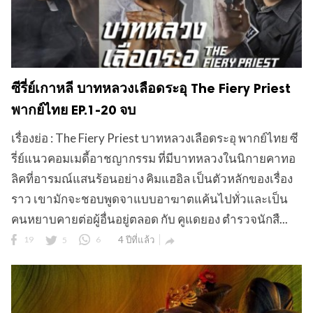
ซีรี่ย์เกาหลี บาทหลวงเลือดระอุ The Fiery Priest
พากย์ไทย EP.1-20 จบ
เรื่องย่อ : The Fiery Priest บาทหลวงเลือดระอุ พากย์ไทย ซี
รี่ย์แนวคอมเมดี้อาชญากรรม ที่มีบาทหลวงในนิกายคาทอ
ลิคที่อารมณ์แสนร้อนอย่าง คิมแฮอิล เป็นตัวหลักของเรื่อง
ราว เขามักจะชอบพูดจาแบบอาฆาตแค้นไปทั่วและเป็น
คนหยาบคายต่อผู้อื่นอยู่ตลอด กับ คูแดยอง ตำรวจนักสื...
19
5
6
4 ปีที่แล้ว
