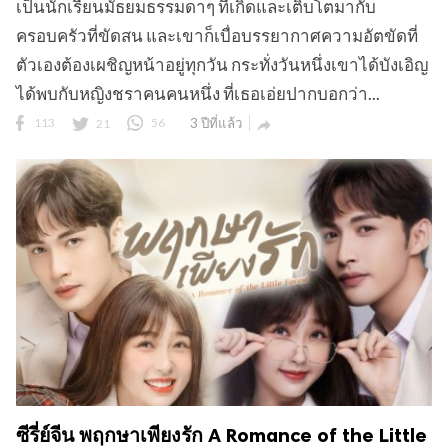
เป็นนักเรียนมัธยมธรรมดาๆ ที่เกิดและเติบโตมากับ
ครอบครัวที่ขัดสน และเขาก็เบื่อบรรยากาศความอัตขัดที่
ตัวเองต้องเผชิญหน้าอยู่ทุกวัน กระทั่งวันหนึ่งเขาได้บังเอิญ
ได้พบกับหญิงชราคนคนหนึ่ง ที่เธอเอ่ยปากบอกว่า...
113
21
56
3 ปีที่แล้ว

ซีรี่ย์จีน พฤกษาเพียงรัก A Romance of the Little