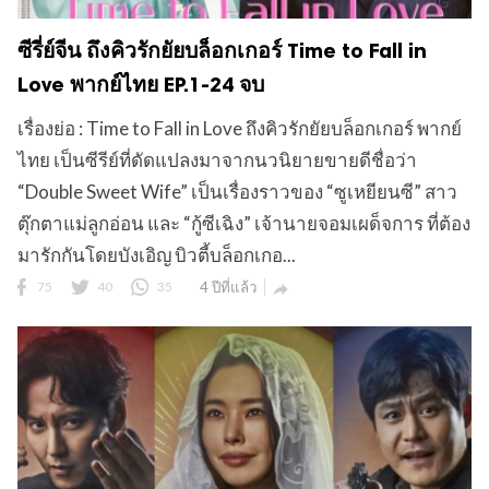
ซีรี่ย์จีน ถึงคิวรักยัยบล็อกเกอร์ Time to Fall in
Love พากย์ไทย EP.1-24 จบ
เรื่องย่อ : Time to Fall in Love ถึงคิวรักยัยบล็อกเกอร์ พากย์
ไทย เป็นซีรีย์ที่ดัดแปลงมาจากนวนิยายขายดีชื่อว่า
“Double Sweet Wife” เป็นเรื่องราวของ “ซูเหยียนซี” สาว
ตุ๊กตาแม่ลูกอ่อน และ “กู้ซีเฉิง” เจ้านายจอมเผด็จการ ที่ต้อง
มารักกันโดยบังเอิญ บิวตี้บล็อกเกอ...
75
40
35
4 ปีที่แล้ว
